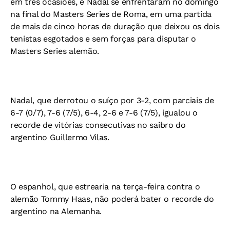
em três ocasiões, e Nadal se enfrentaram no domingo
na final do Masters Series de Roma, em uma partida
de mais de cinco horas de duração que deixou os dois
tenistas esgotados e sem forças para disputar o
Masters Series alemão.
Nadal, que derrotou o suíço por 3-2, com parciais de
6-7 (0/7), 7-6 (7/5), 6-4, 2-6 e 7-6 (7/5), igualou o
recorde de vitórias consecutivas no saibro do
argentino Guillermo Vilas.
O espanhol, que estrearia na terça-feira contra o
alemão Tommy Haas, não poderá bater o recorde do
argentino na Alemanha.