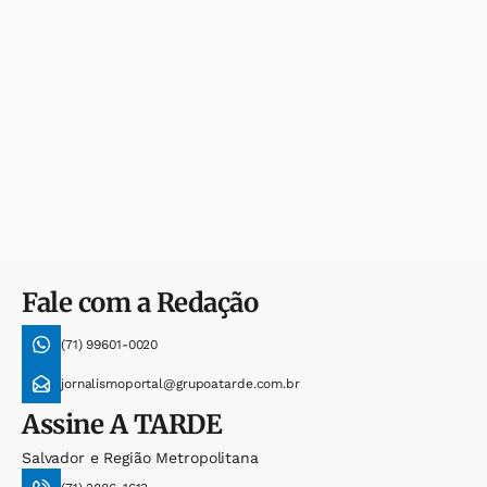
Fale com a Redação
(71) 99601-0020
jornalismoportal@grupoatarde.com.br
Assine
A TARDE
Salvador e Região Metropolitana