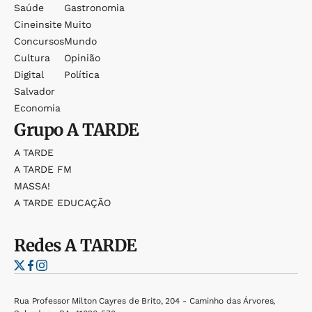
Saúde
Gastronomia
Cineinsite
Muito
Concursos
Mundo
Cultura
Opinião
Digital
Política
Salvador
Economia
Grupo
A TARDE
A TARDE
A TARDE FM
MASSA!
A TARDE EDUCAÇÃO
Redes
A TARDE
Rua Professor Milton Cayres de Brito, 204 - Caminho das Árvores,