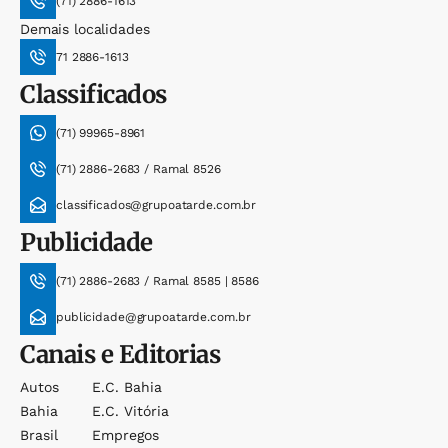
(71) 2886-1613
Demais localidades
71 2886-1613
Classificados
(71) 99965-8961
(71) 2886-2683 / Ramal 8526
classificados@grupoatarde.com.br
Publicidade
(71) 2886-2683 / Ramal 8585 | 8586
publicidade@grupoatarde.com.br
Canais e Editorias
Autos
E.c. Bahia
Bahia
E.c. Vitória
Brasil
Empregos