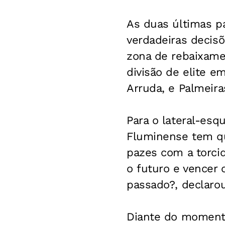
As duas últimas p
verdadeiras decisõ
zona de rebaixame
divisão de elite e
Arruda, e Palmeira
Para o lateral-esq
Fluminense tem qu
pazes com a torcid
o futuro e vencer 
passado?, declarou
Diante do momento