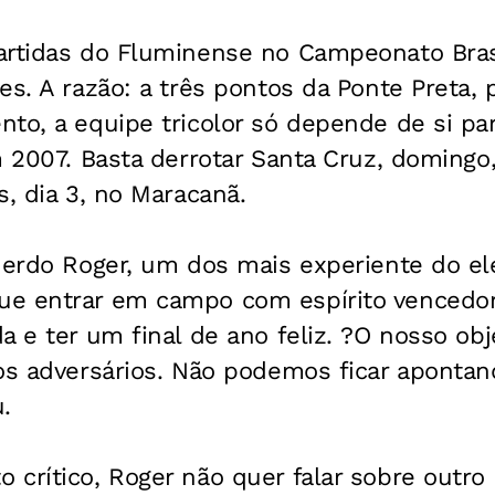
artidas do Fluminense no Campeonato Bras
es. A razão: a três pontos da Ponte Preta, 
nto, a equipe tricolor só depende de si p
m 2007. Basta derrotar Santa Cruz, domingo
s, dia 3, no Maracanã.
uerdo Roger, um dos mais experiente do el
e entrar em campo com espírito vencedor 
a e ter um final de ano feliz. ?O nosso obj
os adversários. Não podemos ficar apontan
.
 crítico, Roger não quer falar sobre outro