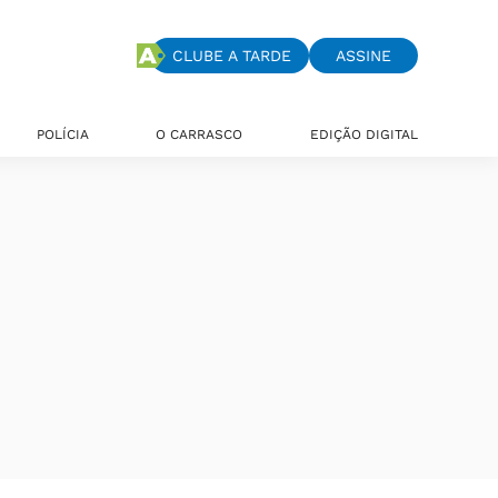
CLUBE A TARDE
ASSINE
POLÍCIA
O CARRASCO
EDIÇÃO DIGITAL