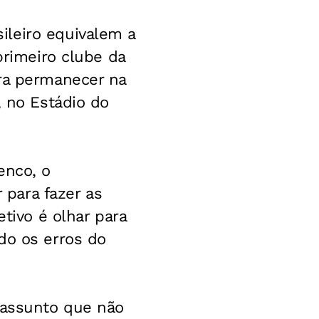
ileiro equivalem a
primeiro clube da
ara permanecer na
, no Estádio do
enco, o
para fazer as
etivo é olhar para
do os erros do
 assunto que não