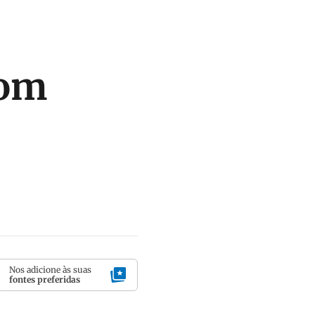
com
Nos adicione às suas
fontes preferidas