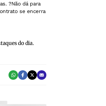
das. ?Não dá para
ontrato se encerra
staques do dia.