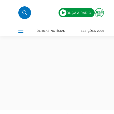
OUÇA A RÁDIO
ÚLTIMAS NOTÍCIAS
ELEIÇÕES 2026