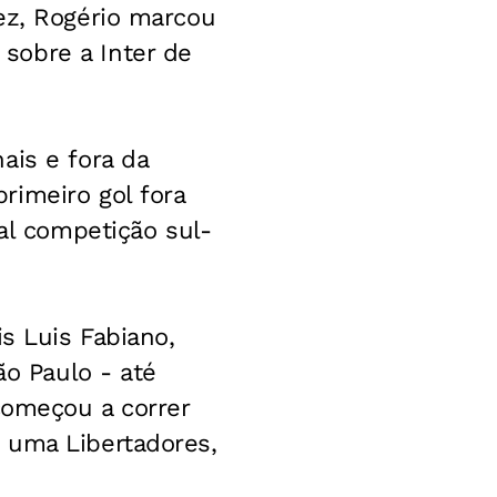
ez, Rogério marcou
sobre a Inter de
ais e fora da
rimeiro gol fora
pal competição sul-
s Luis Fabiano,
ão Paulo - até
começou a correr
 uma Libertadores,