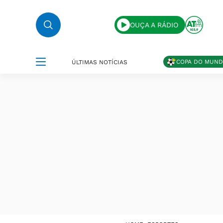
OUÇA A RÁDIO
COPA DO MUN
ÚLTIMAS NOTÍCIAS