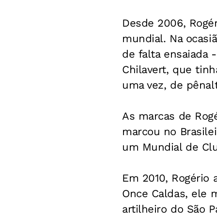
Desde 2006, Rogéri
mundial. Na ocasi
de falta ensaiada 
Chilavert, que tin
uma vez, de pênal
As marcas de Rogér
marcou no Brasilei
um Mundial de Cl
Em 2010, Rogério a
Once Caldas, ele m
artilheiro do São 