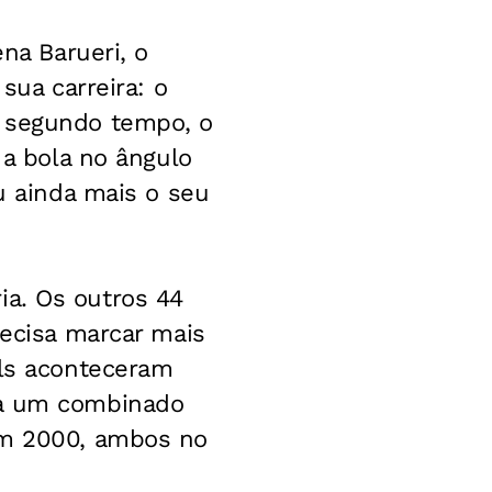
na Barueri, o
sua carreira: o
o segundo tempo, o
 a bola no ângulo
ou ainda mais o seu
ria. Os outros 44
recisa marcar mais
ols aconteceram
ra um combinado
 em 2000, ambos no