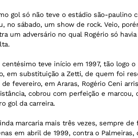
imo gol só não teve o estádio são-paulino
, no sábado, um show de rock. Veio, poré
contra um adversário no qual Rogério só hav
lta.
centésimo teve início em 1997, tão logo o 
o, em substituição a Zetti, de quem foi res
de fevereiro, em Araras, Rogério Ceni arr
distância, cobrou com perfeição e marcou, 
o gol da carreira.
inda marcaria mais três vezes, sempre de f
enas em abril de 1999, contra o Palmeiras, 