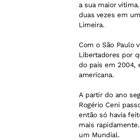
a sua maior vítima
duas vezes em um 
Limeira.
Com o São Paulo vi
Libertadores por 
do país em 2004, e
americana.
A partir do ano se
Rogério Ceni passo
então só havia fei
mais rapidamente.
um Mundial.