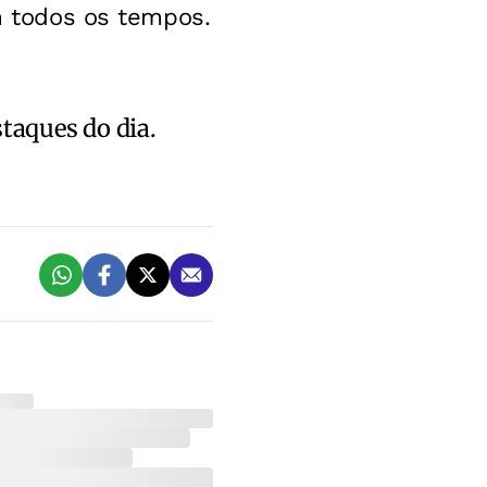
em todos os tempos.
staques do dia.