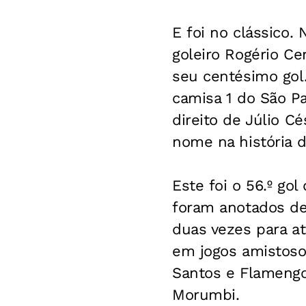
E foi no clássico.
goleiro Rogério Ce
seu centésimo gol
camisa 1 do São Pa
direito de Júlio C
nome na história d
Este foi o 56.º gol
foram anotados de 
duas vezes para at
em jogos amistoso
Santos e Flamengo
Morumbi.