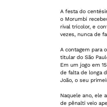
A festa do centés
o Morumbi recebeu
rival tricolor, e 
vezes, nunca de fa
A contagem para o 
titular do São Paul
Em um jogo em 15 
de falta de longa 
João, o seu primeir
Naquele ano, ele a
de pênalti veio ap