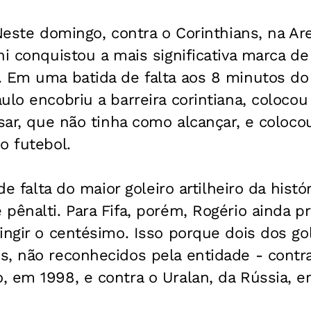
 Neste domingo, contra o Corinthians, na Are
ni conquistou a mais significativa marca de 
. Em uma batida de falta aos 8 minutos d
ulo encobriu a barreira corintiana, colocou
ésar, que não tinha como alcançar, e coloc
o futebol.
 de falta do maior goleiro artilheiro da histó
pênalti. Para Fifa, porém, Rogério ainda p
ingir o centésimo. Isso porque dois dos g
s, não reconhecidos pela entidade - cont
, em 1998, e contra o Uralan, da Rússia,