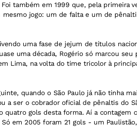
. Foi também em 1999 que, pela primeira v
mesmo jogo: um de falta e um de pênalti 
vendo uma fase de jejum de títulos nacion
quase uma década, Rogério só marcou seu p
m Lima, na volta do time tricolor à princi
guinte, quando o São Paulo já não tinha mai
u a ser o cobrador oficial de pênaltis do S
to quatro gols desta forma. Aí a contagem 
 Só em 2005 foram 21 gols - um Paulistão,