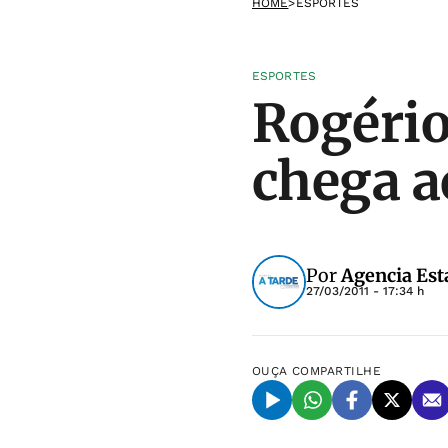
HOME
>
ESPORTES
ESPORTES
Rogério
chega ao
Por
Agencia Est
27/03/2011 - 17:34 h
OUÇA
COMPARTILHE