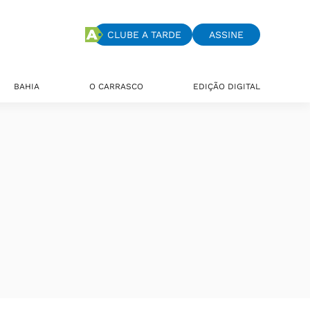
CLUBE A TARDE
ASSINE
BAHIA
O CARRASCO
EDIÇÃO DIGITAL