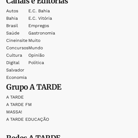
Canais e Editorias
Autos
E.c. Bahia
Bahia
E.c. Vitória
Brasil
Empregos
Saúde
Gastronomia
Cineinsite
Muito
Concursos
Mundo
Cultura
Opinião
Digital
Política
Salvador
Economia
Grupo
A TARDE
A TARDE
A TARDE FM
MASSA!
A TARDE EDUCAÇÃO