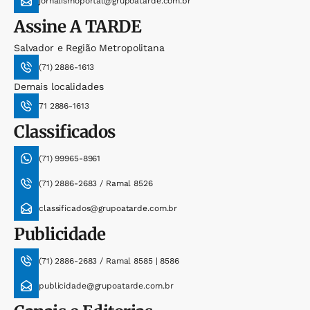
jornalismoportal@grupoatarde.com.br
Assine
A TARDE
Salvador e Região Metropolitana
(71) 2886-1613
Demais localidades
71 2886-1613
Classificados
(71) 99965-8961
(71) 2886-2683 / Ramal 8526
classificados@grupoatarde.com.br
Publicidade
(71) 2886-2683 / Ramal 8585 | 8586
publicidade@grupoatarde.com.br