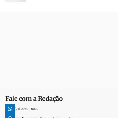
Fale com a Redação
(71) 99601-0020