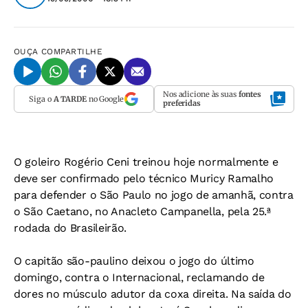
OUÇA
COMPARTILHE
Nos adicione às suas
fontes
Siga o
A TARDE
no Google
preferidas
O goleiro Rogério Ceni treinou hoje normalmente e
deve ser confirmado pelo técnico Muricy Ramalho
para defender o São Paulo no jogo de amanhã, contra
o São Caetano, no Anacleto Campanella, pela 25.ª
rodada do Brasileirão.
O capitão são-paulino deixou o jogo do último
domingo, contra o Internacional, reclamando de
dores no músculo adutor da coxa direita. Na saída do