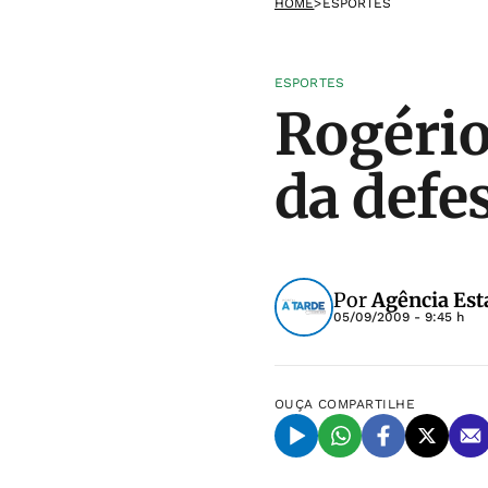
HOME
>
ESPORTES
ESPORTES
Rogério
da defe
Por
Agência Est
05/09/2009 - 9:45 h
OUÇA
COMPARTILHE