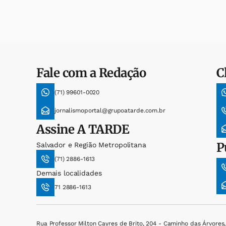
Fale com a Redação
C
(71) 99601-0020
jornalismoportal@grupoatarde.com.br
Assine
A TARDE
P
Salvador e Região Metropolitana
(71) 2886-1613
Demais localidades
71 2886-1613
Rua Professor Milton Cayres de Brito, 204 - Caminho das Árvores