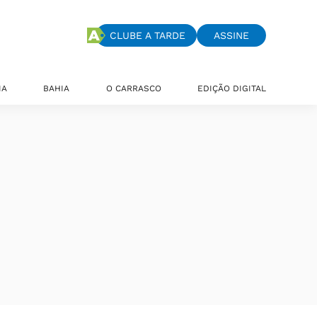
CLUBE A TARDE
ASSINE
IA
BAHIA
O CARRASCO
EDIÇÃO DIGITAL