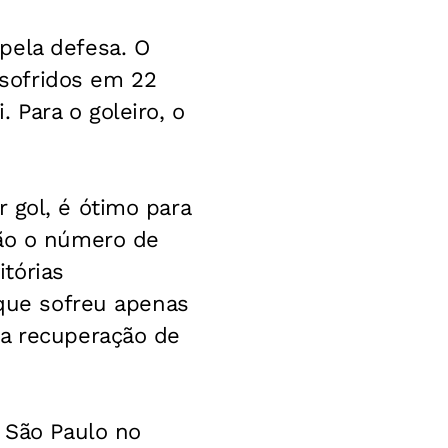
pela defesa. O
sofridos em 22
 Para o goleiro, o
 gol, é ótimo para
não o número de
itórias
 que sofreu apenas
 a recuperação de
o São Paulo no