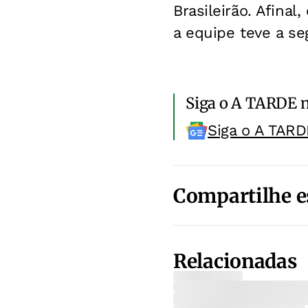
Brasileirão. Afina
a equipe teve a s
Siga o A TARDE 
Siga o A TARD
Compartilhe e
Relacionadas