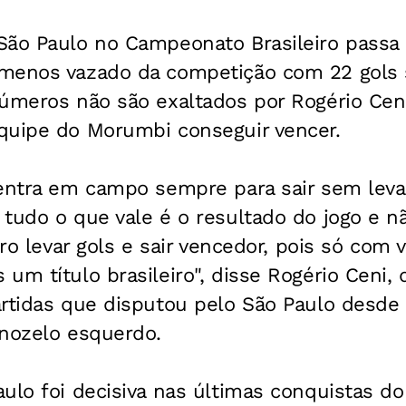
São Paulo no Campeonato Brasileiro passa 
menos vazado da competição com 22 gols 
úmeros não são exaltados por Rogério Ceni.
quipe do Morumbi conseguir vencer.
entra em campo sempre para sair sem levar
 tudo o que vale é o resultado do jogo e 
iro levar gols e sair vencedor, pois só com v
um título brasileiro", disse Rogério Ceni,
artidas que disputou pelo São Paulo desde
rnozelo esquerdo.
ulo foi decisiva nas últimas conquistas d