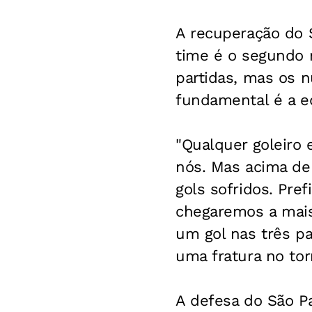
A recuperação do 
time é o segundo 
partidas, mas os n
fundamental é a e
"Qualquer goleiro 
nós. Mas acima de
gols sofridos. Pref
chegaremos a mais 
um gol nas três p
uma fratura no to
A defesa do São Pa