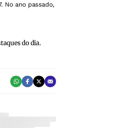
7. No ano passado,
staques do dia.