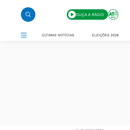
OUÇA A RÁDIO
ÚLTIMAS NOTÍCIAS
ELEIÇÕES 2026