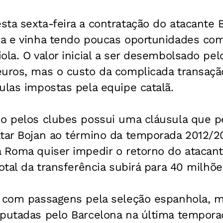
ta sexta-feira a contratação do atacante B
na e vinha tendo poucas oportunidades com
ola. O valor inicial a ser desembolsado pelo
euros, mas o custo da complicada transaç
ulas impostas pela equipe catalã.
do pelos clubes possui uma cláusula que p
atar Bojan ao término da temporada 2012/2
a Roma quiser impedir o retorno do atacan
total da transferência subirá para 40 milhõ
, com passagens pela seleção espanhola, m
sputadas pelo Barcelona na última tempora