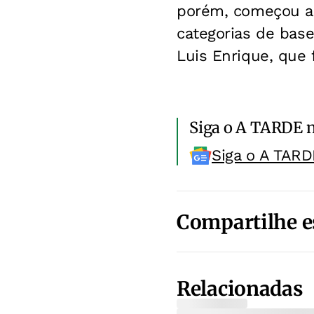
porém, começou a 
categorias de base
Luis Enrique, que f
Siga o A TARDE 
Siga o A TARD
Compartilhe e
Relacionadas