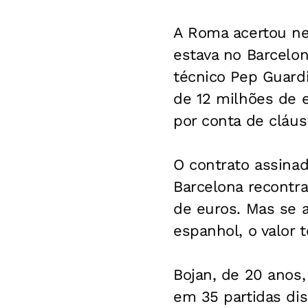
A Roma acertou nes
estava no Barcelo
técnico Pep Guardi
de 12 milhões de 
por conta de cláus
O contrato assina
Barcelona recontr
de euros. Mas se 
espanhol, o valor 
Bojan, de 20 anos
em 35 partidas di