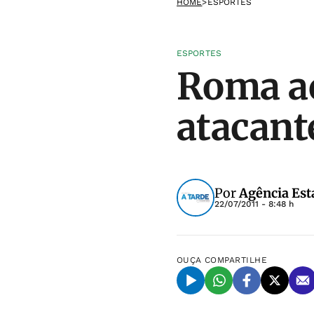
HOME
>
ESPORTES
ESPORTES
Roma ac
atacant
Por
Agência Est
22/07/2011 - 8:48 h
OUÇA
COMPARTILHE