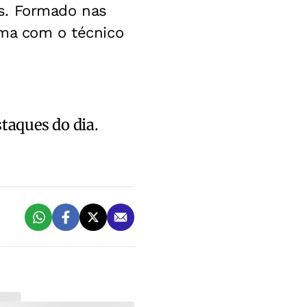
s. Formado nas
oma com o técnico
staques do dia.