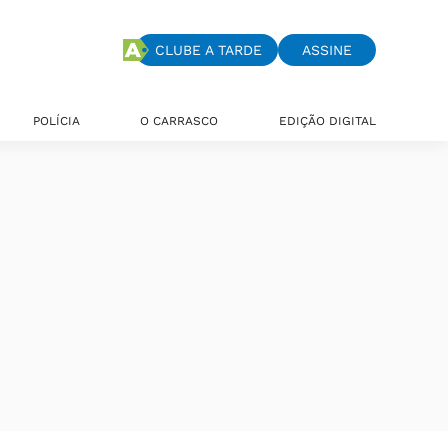
CLUBE A TARDE
ASSINE
POLÍCIA
O CARRASCO
EDIÇÃO DIGITAL