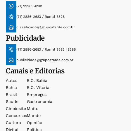
(71) 99965-8961
(71) 2886-2683 / Ramal 8526
classificados@grupoatarde.com.br
Publicidade
(71) 2886-2683 / Ramal 8585 | 8586
publicidade@grupoatarde.com.br
Canais e Editorias
Autos
E.c. Bahia
Bahia
E.c. Vitória
Brasil
Empregos
Saúde
Gastronomia
Cineinsite
Muito
Concursos
Mundo
Cultura
Opinião
Digital
Política