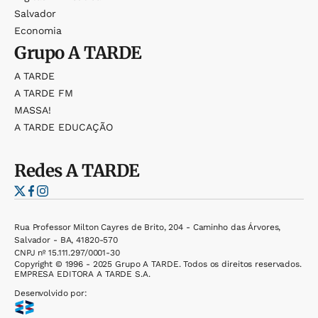
Salvador
Economia
Grupo
A TARDE
A TARDE
A TARDE FM
MASSA!
A TARDE EDUCAÇÃO
Redes
A TARDE
Rua Professor Milton Cayres de Brito, 204 - Caminho das Árvores,
Salvador - BA, 41820-570
CNPJ nº 15.111.297/0001-30
Copyright © 1996 - 2025 Grupo A TARDE. Todos os direitos reservados.
EMPRESA EDITORA A TARDE S.A.
Desenvolvido por: