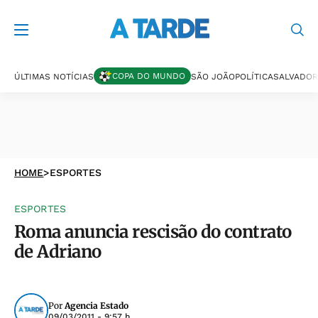
COPA DO MUNDO
ÚLTIMAS NOTÍCIAS
SÃO JOÃO
POLÍTICA
SALVADOR
HOME
>
ESPORTES
ESPORTES
Roma anuncia rescisão do contrato
de Adriano
Por
Agencia Estado
09/03/2011 - 9:57 h