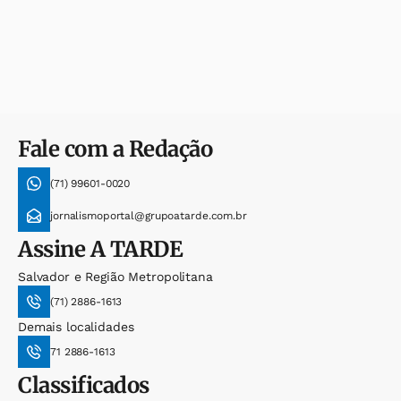
Fale com a Redação
(71) 99601-0020
jornalismoportal@grupoatarde.com.br
Assine
A TARDE
Salvador e Região Metropolitana
(71) 2886-1613
Demais localidades
71 2886-1613
Classificados