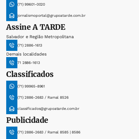
(71) 99601-0020
jornalismoportal@grupoatarde.com.br
Assine
A TARDE
Salvador e Região Metropolitana
(71) 2886-1613
Demais localidades
71 2886-1613
Classificados
(71) 99965-8961
(71) 2886-2683 / Ramal 8526
classificados@grupoatarde.com.br
Publicidade
(71) 2886-2683 / Ramal 8585 | 8586