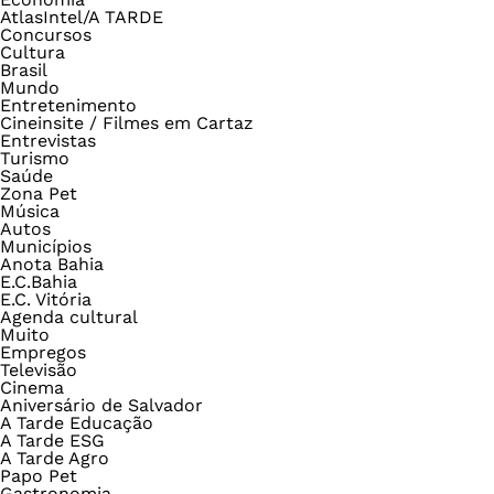
AtlasIntel/A TARDE
Concursos
Cultura
Brasil
Mundo
Entretenimento
Cineinsite / Filmes em Cartaz
Entrevistas
Turismo
Saúde
Zona Pet
Música
Autos
Municípios
Anota Bahia
E.C.Bahia
E.C. Vitória
Agenda cultural
Muito
Empregos
Televisão
Cinema
Aniversário de Salvador
A Tarde Educação
A Tarde ESG
A Tarde Agro
Papo Pet
Gastronomia