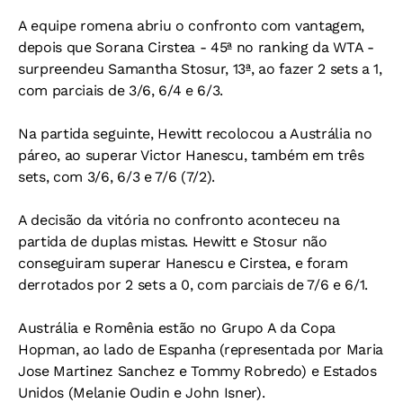
A equipe romena abriu o confronto com vantagem,
depois que Sorana Cirstea - 45ª no ranking da WTA -
surpreendeu Samantha Stosur, 13ª, ao fazer 2 sets a 1,
com parciais de 3/6, 6/4 e 6/3.
Na partida seguinte, Hewitt recolocou a Austrália no
páreo, ao superar Victor Hanescu, também em três
sets, com 3/6, 6/3 e 7/6 (7/2).
A decisão da vitória no confronto aconteceu na
partida de duplas mistas. Hewitt e Stosur não
conseguiram superar Hanescu e Cirstea, e foram
derrotados por 2 sets a 0, com parciais de 7/6 e 6/1.
Austrália e Romênia estão no Grupo A da Copa
Hopman, ao lado de Espanha (representada por Maria
Jose Martinez Sanchez e Tommy Robredo) e Estados
Unidos (Melanie Oudin e John Isner).