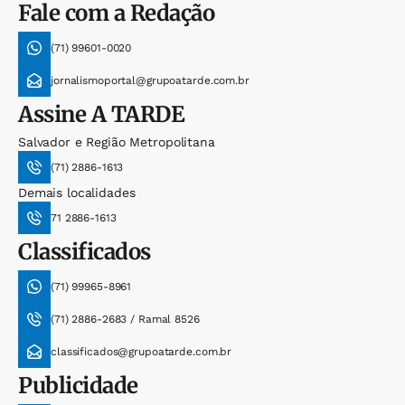
Fale com a Redação
(71) 99601-0020
jornalismoportal@grupoatarde.com.br
Assine
A TARDE
Salvador e Região Metropolitana
(71) 2886-1613
Demais localidades
71 2886-1613
Classificados
(71) 99965-8961
(71) 2886-2683 / Ramal 8526
classificados@grupoatarde.com.br
Publicidade