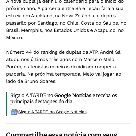
A nova dupla já definiu o calendário para o início do
próximo ano. A parceria entre Sá e Tecau fará a sua
estreia em Auckland, na Nova Zelândia, e depois
passarão por Santiago, no Chile, Costa do Sauipe, no
Brasil, Memphis, nos Estados Unidos e Acapulco, no
México.
Número 44 do ranking de duplas da ATP, André Sá
atuou nos últimos três anos com Marcelo Melo.
Porém, os tenistas mineiros decidiram romper a
parceria. Na próxima temporada, Melo vai jogar ao
lado de Bruno Soares.
Siga o A TARDE no
Google Notícias
e receba os
principais destaques do dia.
Siga o A TARDE no Google Noticias
Compartilhe essa notícia com seus