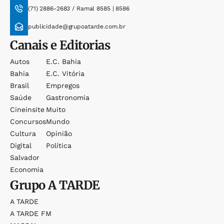
(71) 2886-2683 / Ramal 8585 | 8586
publicidade@grupoatarde.com.br
Canais e Editorias
Autos
E.c. Bahia
Bahia
E.c. Vitória
Brasil
Empregos
Saúde
Gastronomia
Cineinsite
Muito
Concursos
Mundo
Cultura
Opinião
Digital
Política
Salvador
Economia
Grupo
A TARDE
A TARDE
A TARDE FM