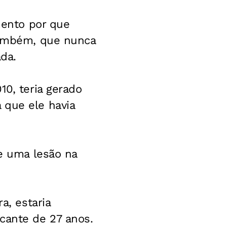
ento por que
 também, que nunca
ada.
10, teria gerado
 que ele havia
de uma lesão na
a, estaria
cante de 27 anos.