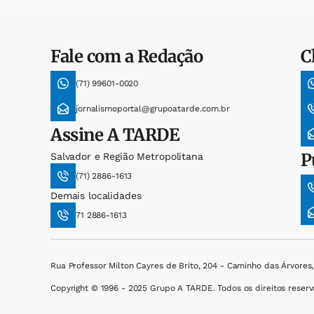
Fale com a Redação
C
(71) 99601-0020
jornalismoportal@grupoatarde.com.br
Assine
A TARDE
P
Salvador e Região Metropolitana
(71) 2886-1613
Demais localidades
71 2886-1613
Rua Professor Milton Cayres de Brito, 204 - Caminho das Árvores
Copyright © 1996 - 2025 Grupo A TARDE. Todos os direitos reserv