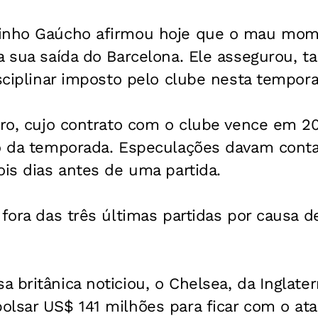
dinho Gaúcho afirmou hoje que o mau mom
 a sua saída do Barcelona. Ele assegurou,
isciplinar imposto pelo clube nesta tempor
iro, cujo contrato com o clube vence em 20
io da temporada. Especulações davam conta
ois dias antes de uma partida.
 fora das três últimas partidas por causa 
 britânica noticiou, o Chelsea, da Inglaterr
olsar US$ 141 milhões para ficar com o ata