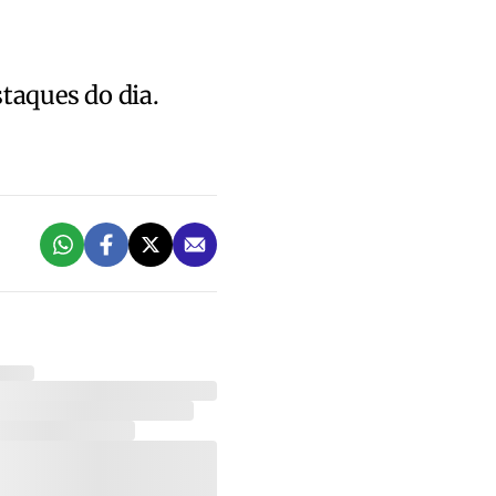
staques do dia.