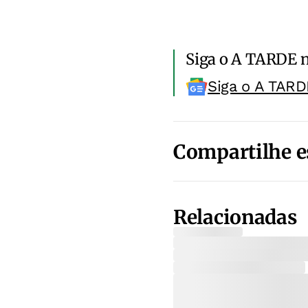
Siga o A TARDE 
Siga o A TARD
Compartilhe e
Relacionadas