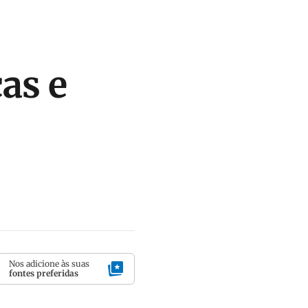
as e
Nos adicione às suas
fontes preferidas