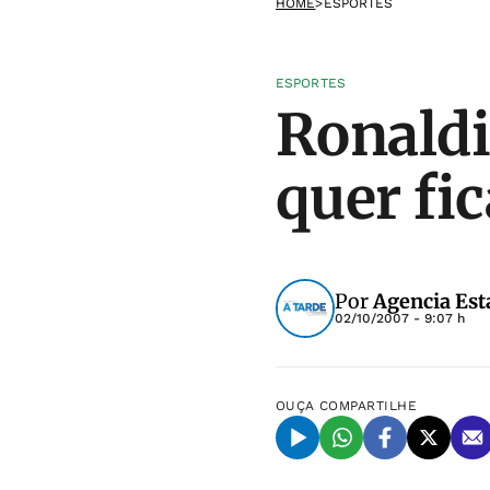
HOME
>
ESPORTES
ESPORTES
Ronaldi
quer fi
Por
Agencia Est
02/10/2007 - 9:07 h
OUÇA
COMPARTILHE