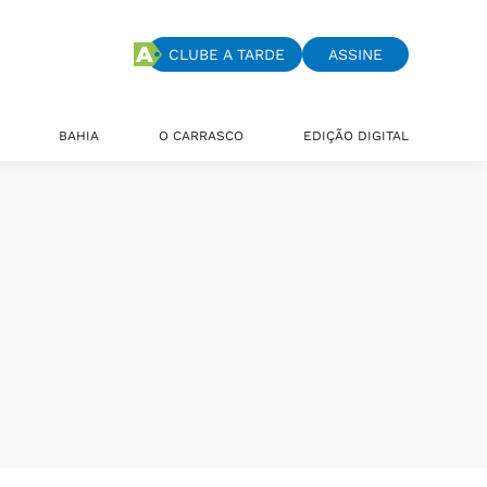
CLUBE A TARDE
ASSINE
BAHIA
O CARRASCO
EDIÇÃO DIGITAL