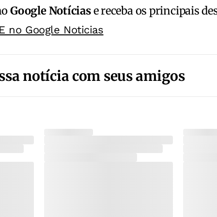
no
Google Notícias
e receba os principais de
E no Google Noticias
ssa notícia com seus amigos