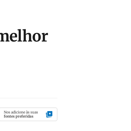
 melhor
Nos adicione às suas
fontes preferidas