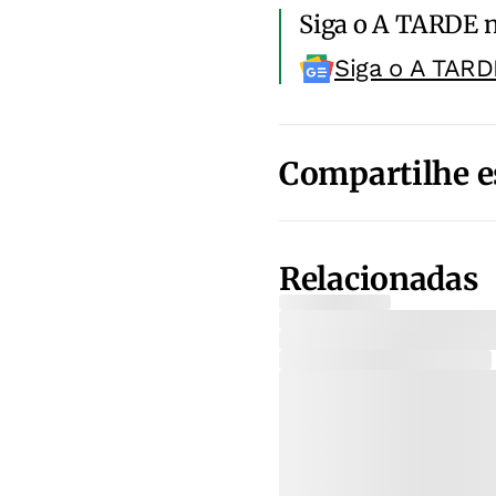
Siga o A TARDE 
Siga o A TARD
Compartilhe e
Relacionadas