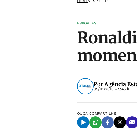
HOME
>
ESPORTES
ESPORTES
Ronaldi
momento
Por
Agência Est
09/01/2010 - 9:46 h
OUÇA
COMPARTILHE