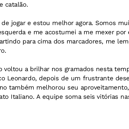
 catalão.
e jogar e estou melhor agora. Somos muit
esquerda e me acostumei a me mexer por e
artindo para cima dos marcadores, me lemb
ro.
 voltou a brilhar nos gramados nesta temp
co Leonardo, depois de um frustrante d
iano também melhorou seu aproveitamento,
o Italiano. A equipe soma seis vitórias na