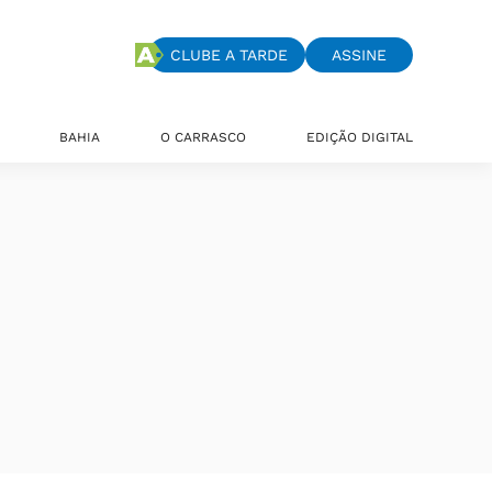
CLUBE A TARDE
ASSINE
BAHIA
O CARRASCO
EDIÇÃO DIGITAL