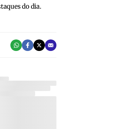
staques do dia.