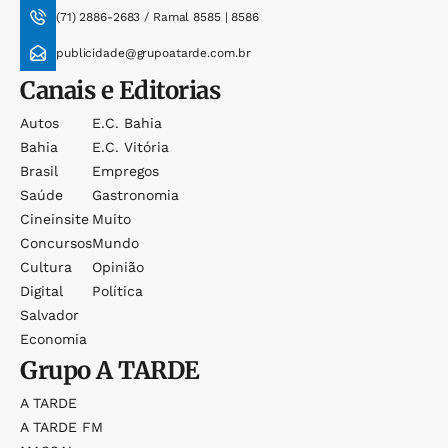
(71) 2886-2683 / Ramal 8585 | 8586
publicidade@grupoatarde.com.br
Canais e Editorias
Autos
E.c. Bahia
Bahia
E.c. Vitória
Brasil
Empregos
Saúde
Gastronomia
Cineinsite
Muito
Concursos
Mundo
Cultura
Opinião
Digital
Política
Salvador
Economia
Grupo
A TARDE
A TARDE
A TARDE FM