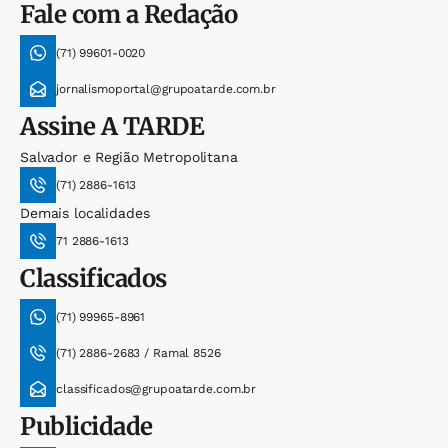
Fale com a Redação
(71) 99601-0020
jornalismoportal@grupoatarde.com.br
Assine
A TARDE
Salvador e Região Metropolitana
(71) 2886-1613
Demais localidades
71 2886-1613
Classificados
(71) 99965-8961
(71) 2886-2683 / Ramal 8526
classificados@grupoatarde.com.br
Publicidade