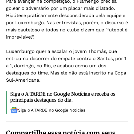
Para avançar na competição, o Flamengo precisa
golear o adversário por um placar mais dilatado.
Hipótese praticamente desconsiderada pela equipe e
por Luxemburgo. Nas entrevistas, porém, o discurso é
mais cauteloso e todos no clube dizem que "futebol é
imprevisível".
Luxemburgo queria escalar o jovem Thomás, que
entrou no decorrer do empate contra o Santos, por 1
a 1, domingo, no Rio, e acabou como um dos
destaques do time. Mas ele não está inscrito na Copa
Sul-Americana.
Siga o A TARDE no
Google Notícias
e receba os
principais destaques do dia.
Siga o A TARDE no Google Noticias
Compartilhe essa notícia com seus