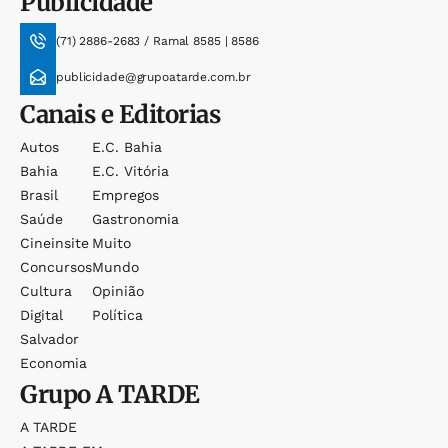
Publicidade
(71) 2886-2683 / Ramal 8585 | 8586
publicidade@grupoatarde.com.br
Canais e Editorias
Autos
E.c. Bahia
Bahia
E.c. Vitória
Brasil
Empregos
Saúde
Gastronomia
Cineinsite
Muito
Concursos
Mundo
Cultura
Opinião
Digital
Política
Salvador
Economia
Grupo
A TARDE
A TARDE