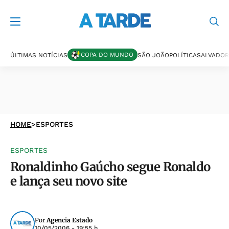
COPA DO MUNDO
ÚLTIMAS NOTÍCIAS
SÃO JOÃO
POLÍTICA
SALVADOR
HOME
>
ESPORTES
ESPORTES
Ronaldinho Gaúcho segue Ronaldo
e lança seu novo site
Por
Agencia Estado
10/05/2006 - 19:55 h