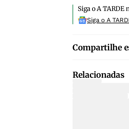
Siga o A TARDE 
Siga o A TARD
Compartilhe e
Relacionadas