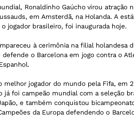
mundial, Ronaldinho Gaúcho virou atração
ussauds, em Amsterdã, na Holanda. A est
o jogador brasileiro, foi inaugurada hoje.
mpareceu à cerimônia na filial holandes
 defende o Barcelona em jogo contra o Atl
Espanhol.
 o melhor jogador do mundo pela Fifa, em 
 já foi campeão mundial com a seleção bra
 Japão, e também conquistou bicampeonat
s Campeões da Europa defendendo o Barcel