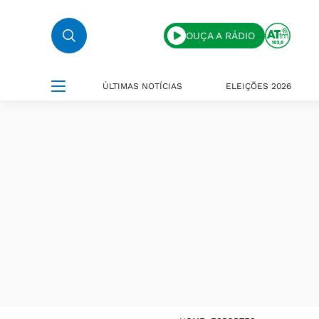
OUÇA A RÁDIO
ÚLTIMAS NOTÍCIAS
ELEIÇÕES 2026