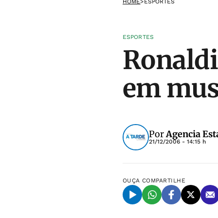
HOME
>
ESPORTES
ESPORTES
Ronaldi
em mus
Por
Agencia Est
21/12/2006 - 14:15 h
OUÇA
COMPARTILHE