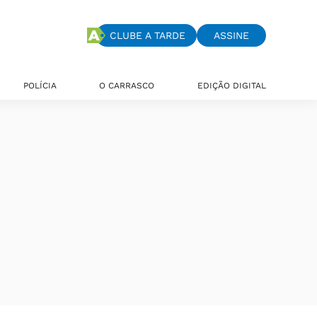
CLUBE A TARDE
ASSINE
POLÍCIA
O CARRASCO
EDIÇÃO DIGITAL