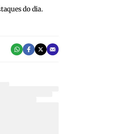
staques do dia.