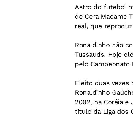
Astro do futebol 
de Cera Madame T
real, que reproduz 
Ronaldinho não co
Tussauds. Hoje ele
pelo Campeonato 
Eleito duas vezes
Ronaldinho Gaúcho
2002, na Coréia e
título da Liga do