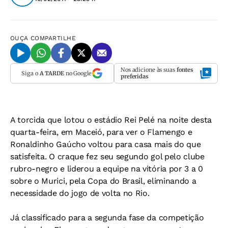
OUÇA
COMPARTILHE
Nos adicione às suas
fontes
Siga o
A TARDE
no Google
preferidas
A torcida que lotou o estádio Rei Pelé na noite desta
quarta-feira, em Maceió, para ver o Flamengo e
Ronaldinho Gaúcho voltou para casa mais do que
satisfeita. O craque fez seu segundo gol pelo clube
rubro-negro e liderou a equipe na vitória por 3 a 0
sobre o Murici, pela Copa do Brasil, eliminando a
necessidade do jogo de volta no Rio.
Já classificado para a segunda fase da competição