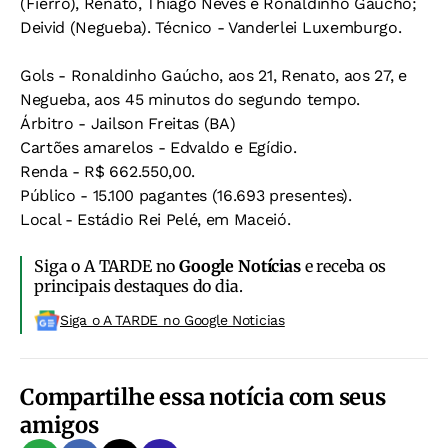
(Fierro), Renato, Thiago Neves e Ronaldinho Gaúcho;
Deivid (Negueba). Técnico - Vanderlei Luxemburgo.
Gols - Ronaldinho Gaúcho, aos 21, Renato, aos 27, e
Negueba, aos 45 minutos do segundo tempo.
Árbitro - Jailson Freitas (BA)
Cartões amarelos - Edvaldo e Egídio.
Renda - R$ 662.550,00.
Público - 15.100 pagantes (16.693 presentes).
Local - Estádio Rei Pelé, em Maceió.
Siga o A TARDE no
Google Notícias
e receba os
principais destaques do dia.
Siga o A TARDE no Google Noticias
Compartilhe essa notícia com seus
amigos