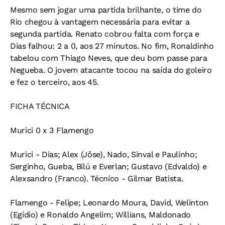
Mesmo sem jogar uma partida brilhante, o time do
Rio chegou à vantagem necessária para evitar a
segunda partida. Renato cobrou falta com força e
Dias falhou: 2 a 0, aos 27 minutos. No fim, Ronaldinho
tabelou com Thiago Neves, que deu bom passe para
Negueba. O jovem atacante tocou na saída do goleiro
e fez o terceiro, aos 45.
FICHA TÉCNICA
Murici 0 x 3 Flamengo
Murici - Dias; Alex (Jôse), Nado, Sinval e Paulinho;
Serginho, Gueba, Bilú e Everlan; Gustavo (Edvaldo) e
Alexsandro (Franco). Técnico - Gilmar Batista.
Flamengo - Felipe; Leonardo Moura, David, Welinton
(Egídio) e Ronaldo Angelim; Willians, Maldonado