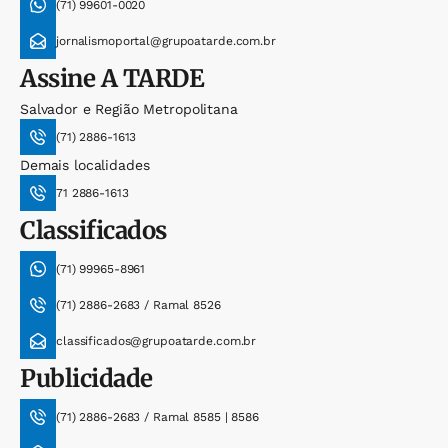
(71) 99601-0020
jornalismoportal@grupoatarde.com.br
Assine
A TARDE
Salvador e Região Metropolitana
(71) 2886-1613
Demais localidades
71 2886-1613
Classificados
(71) 99965-8961
(71) 2886-2683 / Ramal 8526
classificados@grupoatarde.com.br
Publicidade
(71) 2886-2683 / Ramal 8585 | 8586