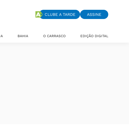
CLUBE A TARDE
ASSINE
IA
BAHIA
O CARRASCO
EDIÇÃO DIGITAL