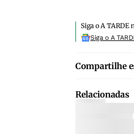
Siga o A TARDE 
Siga o A TARD
Compartilhe e
Relacionadas