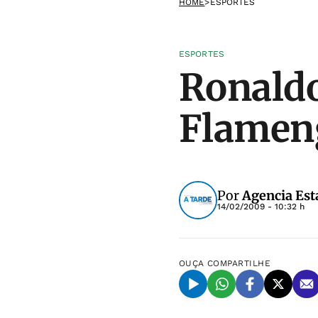
HOME
>
ESPORTES
ESPORTES
Ronaldo
Flameng
Por
Agencia Est
14/02/2009 - 10:32 h
OUÇA
COMPARTILHE