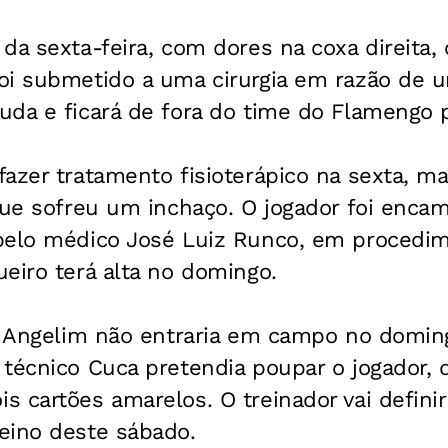
da sexta-feira, com dores na coxa direita, 
oi submetido a uma cirurgia em razão de 
uda e ficará de fora do time do Flamengo 
azer tratamento fisioterápico na sexta, m
que sofreu um inchaço. O jogador foi enca
pelo médico José Luiz Runco, em procedi
eiro terá alta no domingo.
, Angelim não entraria em campo no doming
técnico Cuca pretendia poupar o jogador, 
 cartões amarelos. O treinador vai definir 
eino deste sábado.