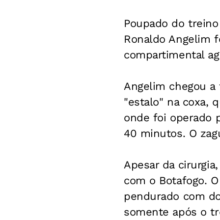
Poupado do treino 
Ronaldo Angelim f
compartimental ag
Angelim chegou a f
"estalo" na coxa, 
onde foi operado 
40 minutos. O zagu
Apesar da cirurgia
com o Botafogo. O 
pendurado com dois
somente após o tr