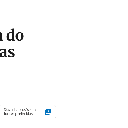
a do
as
Nos adicione às suas
fontes preferidas