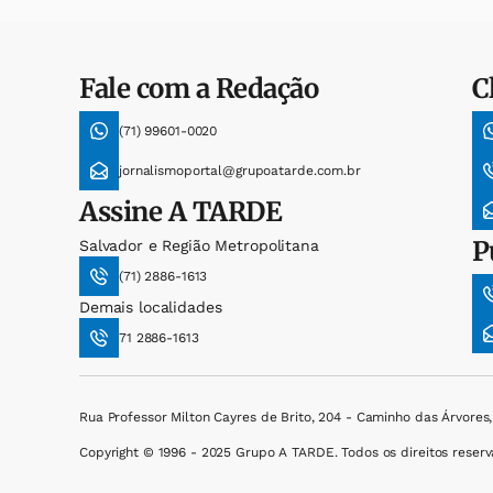
Fale com a Redação
C
(71) 99601-0020
jornalismoportal@grupoatarde.com.br
Assine
A TARDE
P
Salvador e Região Metropolitana
(71) 2886-1613
Demais localidades
71 2886-1613
Rua Professor Milton Cayres de Brito, 204 - Caminho das Árvores
Copyright © 1996 - 2025 Grupo A TARDE. Todos os direitos reserv