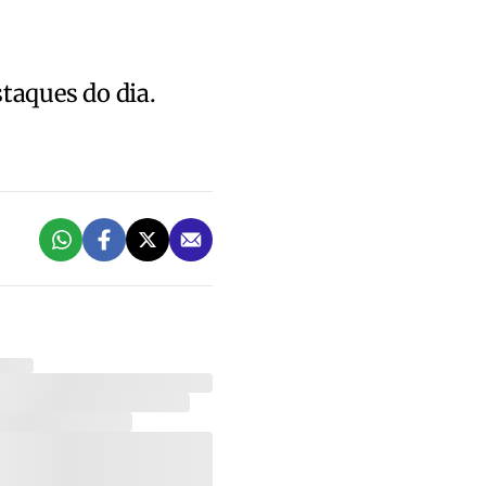
staques do dia.