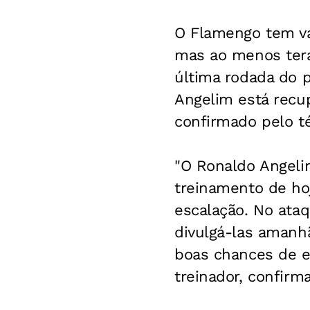
O Flamengo tem vár
mas ao menos terá
última rodada do 
Angelim está recu
confirmado pelo té
"O Ronaldo Angelim
treinamento de ho
escalação. No ataq
divulgá-las amanh
boas chances de en
treinador, confirm