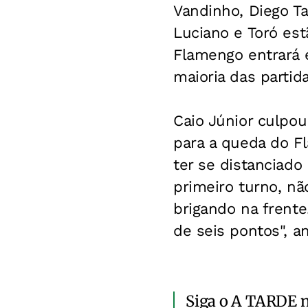
Vandinho, Diego T
Luciano e Toró est
Flamengo entrará 
maioria das partid
Caio Júnior culpo
para a queda do Fl
ter se distanciado
primeiro turno, n
brigando na frent
de seis pontos", an
Siga o A TARDE 