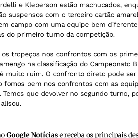
ardelli e Kleberson estão machucados, enq
ão suspensos com o terceiro cartão amarel
em campo com uma equipe bem diferente d
as do primeiro turno da competição.
u os tropeços nos confrontos com os prime
amengo na classificação do Campeonato Bras
 é muito ruim. O confronto direto pode ser 
ão fomos bem nos confrontos com as equi
e. Temos que devolver no segundo turno, p
alisou.
no
Google Notícias
e receba os principais de