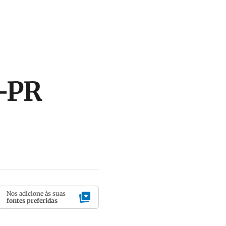
o-PR
Nos adicione às suas
fontes preferidas