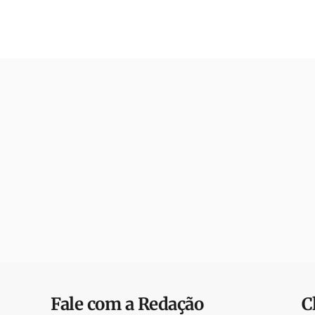
Fale com a Redação
C