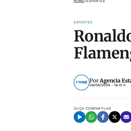
HOME
>
ESPORTES
ESPORTES
Ronaldo
Flameng
Por
Agencia Est
08/08/2008 - 18:41 h
OUÇA
COMPARTILHE