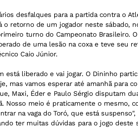
ios desfalques para a partida contra o Atl
 o retorno de um jogador neste sábado, n
primeiro turno do Campeonato Brasileiro. 
perado de uma lesão na coxa e teve seu re
cnico Caio Júnior.
 está liberado e vai jogar. O Dininho parti
je, mas vamos esperar até amanhã para co
ue, Maxi, Éder e Paulo Sérgio disputam dua
ã. Nosso meio é praticamente o mesmo, c
trar na vaga do Toró, que está suspenso",
ando ter muitas dúvidas para o jogo deste 