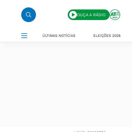
OUÇA A RÁDIO
ÚLTIMAS NOTÍCIAS
ELEIÇÕES 2026