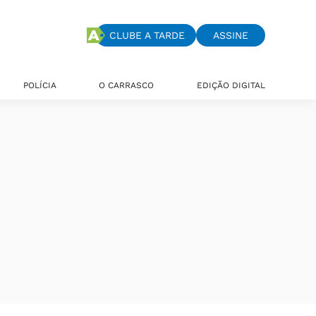
CLUBE A TARDE
ASSINE
POLÍCIA
O CARRASCO
EDIÇÃO DIGITAL