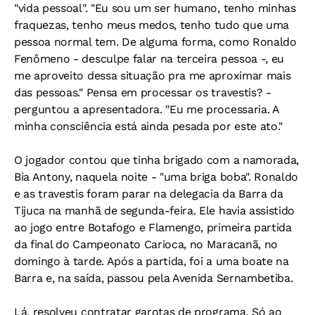
"vida pessoal". "Eu sou um ser humano, tenho minhas
fraquezas, tenho meus medos, tenho tudo que uma
pessoa normal tem. De alguma forma, como Ronaldo
Fenômeno - desculpe falar na terceira pessoa -, eu
me aproveito dessa situação pra me aproximar mais
das pessoas." Pensa em processar os travestis? -
perguntou a apresentadora. "Eu me processaria. A
minha consciência está ainda pesada por este ato."
O jogador contou que tinha brigado com a namorada,
Bia Antony, naquela noite - "uma briga boba". Ronaldo
e as travestis foram parar na delegacia da Barra da
Tijuca na manhã de segunda-feira. Ele havia assistido
ao jogo entre Botafogo e Flamengo, primeira partida
da final do Campeonato Carioca, no Maracanã, no
domingo à tarde. Após a partida, foi a uma boate na
Barra e, na saída, passou pela Avenida Sernambetiba.
Lá, resolveu contratar garotas de programa. Só ao