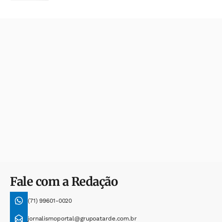
Fale com a Redação
(71) 99601-0020
jornalismoportal@grupoatarde.com.br