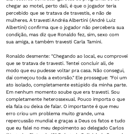
chegar ao motel, perto dali, é que o jogador teria
percebido que se tratava de travestis, e não de
mulheres. A travesti Andréa Albertini (André Luiz
Albertini) confirma que o jogador não percebera sua
condição, mas diz que Ronaldo fez, sim, sexo com
sua amiga, a também travesti Carla Tamini.
Ronaldo desmente: "Chegando ao local, eu comprovei
que se tratava de travesti. Tentei concluir ali, de
modo que eu pudesse voltar pra casa. Não consegui,
daí começou toda a extorsão." Ele prossegue: "Foi um
ato isolado, completamente estúpido da minha parte.
Em nenhum momento soube que era travesti. Sou
completamente heterossexual. Pouco importa o que
ela fala ou deixa de falar. O importante é que meu
erro criou um problema muito grande, uma
repercussão mundial e graças a Deus os fatos e tudo
que eu falei no meu depoimento ao delegado Carlos