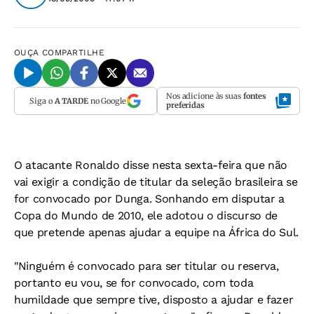
OUÇA
COMPARTILHE
Nos adicione às suas
fontes
Siga o
A TARDE
no Google
preferidas
O atacante Ronaldo disse nesta sexta-feira que não
vai exigir a condição de titular da seleção brasileira se
for convocado por Dunga. Sonhando em disputar a
Copa do Mundo de 2010, ele adotou o discurso de
que pretende apenas ajudar a equipe na África do Sul.
"Ninguém é convocado para ser titular ou reserva,
portanto eu vou, se for convocado, com toda
humildade que sempre tive, disposto a ajudar e fazer