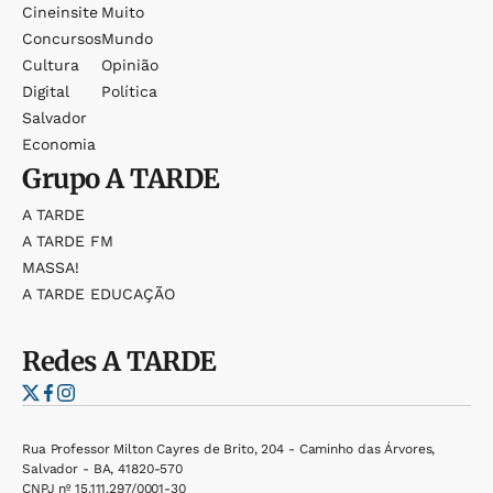
Cineinsite
Muito
Concursos
Mundo
Cultura
Opinião
Digital
Política
Salvador
Economia
Grupo
A TARDE
A TARDE
A TARDE FM
MASSA!
A TARDE EDUCAÇÃO
Redes
A TARDE
Rua Professor Milton Cayres de Brito, 204 - Caminho das Árvores,
Salvador - BA, 41820-570
CNPJ nº 15.111.297/0001-30