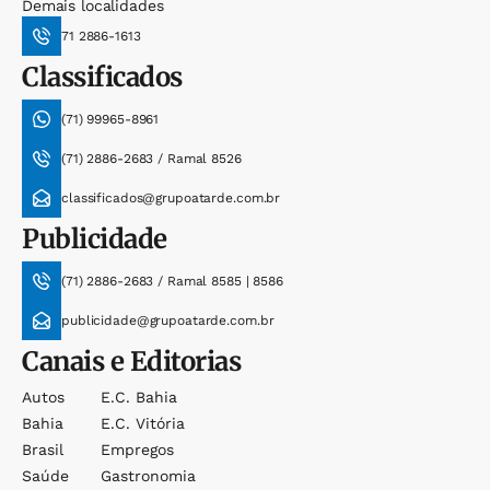
Demais localidades
71 2886-1613
Classificados
(71) 99965-8961
(71) 2886-2683 / Ramal 8526
classificados@grupoatarde.com.br
Publicidade
(71) 2886-2683 / Ramal 8585 | 8586
publicidade@grupoatarde.com.br
Canais e Editorias
Autos
E.c. Bahia
Bahia
E.c. Vitória
Brasil
Empregos
Saúde
Gastronomia