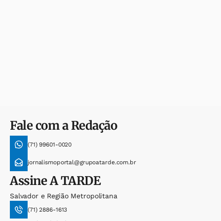
Fale com a Redação
(71) 99601-0020
jornalismoportal@grupoatarde.com.br
Assine
A TARDE
Salvador e Região Metropolitana
(71) 2886-1613