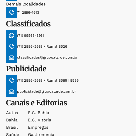
Demais localidades
71 2886-1613
Classificados
(71) 99965-8961
(71) 2886-2683 / Ramal 8526
classificados@grupoatarde.com.br
Publicidade
(71) 2886-2683 / Ramal 8585 | 8586
publicidade@grupoatarde.com.br
Canais e Editorias
Autos
E.c. Bahia
Bahia
E.c. Vitória
Brasil
Empregos
Saúde
Gastronomia