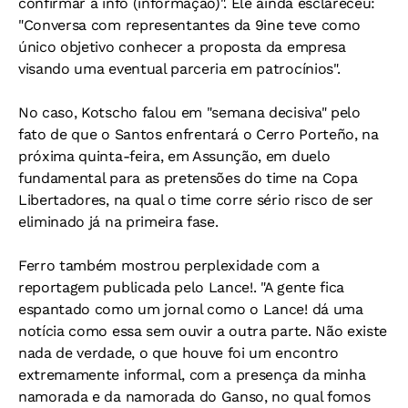
confirmar a info (informação)". Ele ainda esclareceu:
"Conversa com representantes da 9ine teve como
único objetivo conhecer a proposta da empresa
visando uma eventual parceria em patrocínios".
No caso, Kotscho falou em "semana decisiva" pelo
fato de que o Santos enfrentará o Cerro Porteño, na
próxima quinta-feira, em Assunção, em duelo
fundamental para as pretensões do time na Copa
Libertadores, na qual o time corre sério risco de ser
eliminado já na primeira fase.
Ferro também mostrou perplexidade com a
reportagem publicada pelo
Lance!
. "A gente fica
espantado como um jornal como o
Lance!
dá uma
notícia como essa sem ouvir a outra parte. Não existe
nada de verdade, o que houve foi um encontro
extremamente informal, com a presença da minha
namorada e da namorada do Ganso, no qual fomos