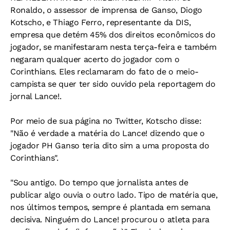
Ronaldo, o assessor de imprensa de Ganso, Diogo
Kotscho, e Thiago Ferro, representante da DIS,
empresa que detém 45% dos direitos econômicos do
jogador, se manifestaram nesta terça-feira e também
negaram qualquer acerto do jogador com o
Corinthians. Eles reclamaram do fato de o meio-
campista se quer ter sido ouvido pela reportagem do
jornal
Lance!
.
Por meio de sua página no Twitter, Kotscho disse:
"Não é verdade a matéria do
Lance!
dizendo que o
jogador PH Ganso teria dito sim a uma proposta do
Corinthians".
"Sou antigo. Do tempo que jornalista antes de
publicar algo ouvia o outro lado. Tipo de matéria que,
nos últimos tempos, sempre é plantada em semana
decisiva. Ninguém do Lance! procurou o atleta para