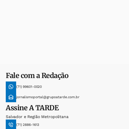
Fale com a Redação
(71) 99601-0020
jornalismoportal@grupoatarde.com.br
Assine
A TARDE
Salvador e Região Metropolitana
(71) 2886-1613