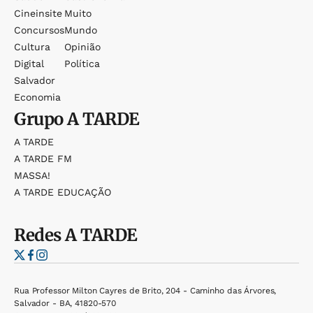
Cineinsite
Muito
Concursos
Mundo
Cultura
Opinião
Digital
Política
Salvador
Economia
Grupo
A TARDE
A TARDE
A TARDE FM
MASSA!
A TARDE EDUCAÇÃO
Redes
A TARDE
Rua Professor Milton Cayres de Brito, 204 - Caminho das Árvores,
Salvador - BA, 41820-570