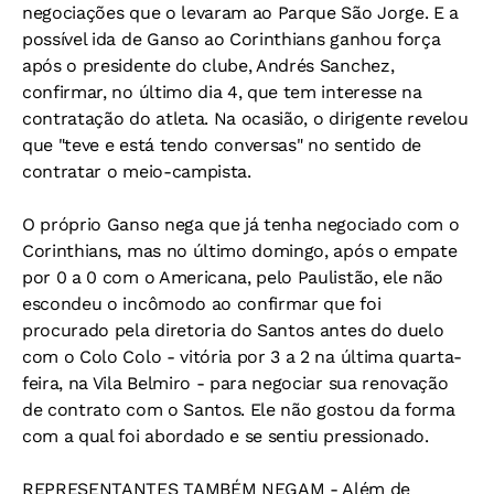
negociações que o levaram ao Parque São Jorge. E a
possível ida de Ganso ao Corinthians ganhou força
após o presidente do clube, Andrés Sanchez,
confirmar, no último dia 4, que tem interesse na
contratação do atleta. Na ocasião, o dirigente revelou
que "teve e está tendo conversas" no sentido de
contratar o meio-campista.
O próprio Ganso nega que já tenha negociado com o
Corinthians, mas no último domingo, após o empate
por 0 a 0 com o Americana, pelo Paulistão, ele não
escondeu o incômodo ao confirmar que foi
procurado pela diretoria do Santos antes do duelo
com o Colo Colo - vitória por 3 a 2 na última quarta-
feira, na Vila Belmiro - para negociar sua renovação
de contrato com o Santos. Ele não gostou da forma
com a qual foi abordado e se sentiu pressionado.
REPRESENTANTES TAMBÉM NEGAM - Além de