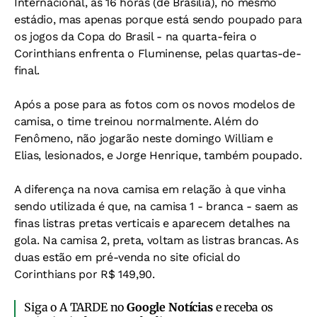
Internacional, às 16 horas (de Brasília), no mesmo
estádio, mas apenas porque está sendo poupado para
os jogos da Copa do Brasil - na quarta-feira o
Corinthians enfrenta o Fluminense, pelas quartas-de-
final.
Após a pose para as fotos com os novos modelos de
camisa, o time treinou normalmente. Além do
Fenômeno, não jogarão neste domingo William e
Elias, lesionados, e Jorge Henrique, também poupado.
A diferença na nova camisa em relação à que vinha
sendo utilizada é que, na camisa 1 - branca - saem as
finas listras pretas verticais e aparecem detalhes na
gola. Na camisa 2, preta, voltam as listras brancas. As
duas estão em pré-venda no site oficial do
Corinthians por R$ 149,90.
Siga o A TARDE no
Google Notícias
e receba os