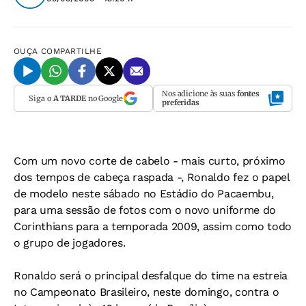
OUÇA
COMPARTILHE
Nos adicione às suas
fontes
Siga o
A TARDE
no Google
preferidas
Com um novo corte de cabelo - mais curto, próximo
dos tempos de cabeça raspada -, Ronaldo fez o papel
de modelo neste sábado no Estádio do Pacaembu,
para uma sessão de fotos com o novo uniforme do
Corinthians para a temporada 2009, assim como todo
o grupo de jogadores.
Ronaldo será o principal desfalque do time na estreia
no Campeonato Brasileiro, neste domingo, contra o