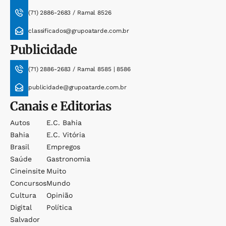
(71) 2886-2683 / Ramal 8526
classificados@grupoatarde.com.br
Publicidade
(71) 2886-2683 / Ramal 8585 | 8586
publicidade@grupoatarde.com.br
Canais e Editorias
Autos
E.c. Bahia
Bahia
E.c. Vitória
Brasil
Empregos
Saúde
Gastronomia
Cineinsite
Muito
Concursos
Mundo
Cultura
Opinião
Digital
Política
Salvador