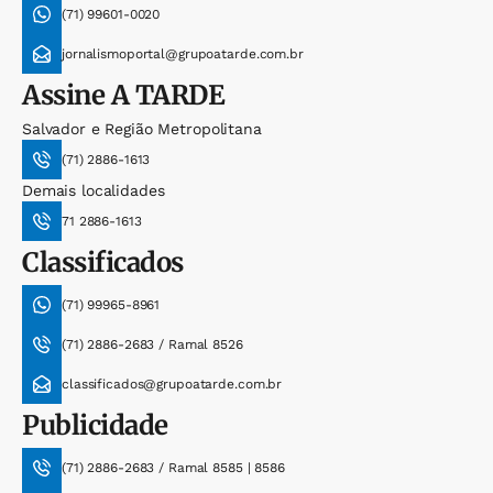
(71) 99601-0020
jornalismoportal@grupoatarde.com.br
Assine
A TARDE
Salvador e Região Metropolitana
(71) 2886-1613
Demais localidades
71 2886-1613
Classificados
(71) 99965-8961
(71) 2886-2683 / Ramal 8526
classificados@grupoatarde.com.br
Publicidade
(71) 2886-2683 / Ramal 8585 | 8586