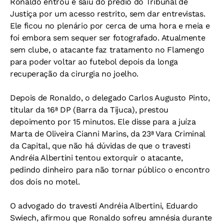
Ronaldo entrou e saiu do prédio do Tribunal de
Justiça por um acesso restrito, sem dar entrevistas.
Ele ficou no plenário por cerca de uma hora e meia e
foi embora sem sequer ser fotografado. Atualmente
sem clube, o atacante faz tratamento no Flamengo
para poder voltar ao futebol depois da longa
recuperação da cirurgia no joelho.
Depois de Ronaldo, o delegado Carlos Augusto Pinto,
titular da 16ª DP (Barra da Tijuca), prestou
depoimento por 15 minutos. Ele disse para a juíza
Marta de Oliveira Cianni Marins, da 23ª Vara Criminal
da Capital, que não há dúvidas de que o travesti
Andréia Albertini tentou extorquir o atacante,
pedindo dinheiro para não tornar público o encontro
dos dois no motel.
O advogado do travesti Andréia Albertini, Eduardo
Swiech, afirmou que Ronaldo sofreu amnésia durante