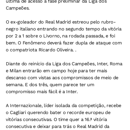
última de acesso à fase preliminar da Liga dos
Campeões.
O ex-goleador do Real Madrid estreou pelo rubro-
negro italiano entrando no segundo tempo da vitória
por 2 a 1 sobre o Livorno, na rodada passada, e foi
bem. O Fenômeno deverá fazer dupla de ataque com
o compatriota Ricardo Oliveira. .
Diante do reinício da Liga dos Campeões, Inter, Roma
e Milan entrarão em campo hoje para ter mais
descanso com vistas aos compromissos de meio de
semana. E dos três, quem parece ter um
compromisso mais fácil é a Inter.
A Internazionale, líder isolada da competição, recebe
o Cagliari querendo bater o recorde europeu de
vitórias consecutivas. O time quer a 16.ª vitória
consecutiva e deixar para trás o Real Madrid da