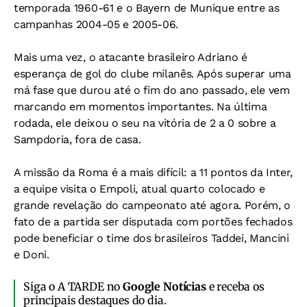
temporada 1960-61 e o Bayern de Munique entre as
campanhas 2004-05 e 2005-06.
Mais uma vez, o atacante brasileiro Adriano é
esperança de gol do clube milanês. Após superar uma
má fase que durou até o fim do ano passado, ele vem
marcando em momentos importantes. Na última
rodada, ele deixou o seu na vitória de 2 a 0 sobre a
Sampdoria, fora de casa.
A missão da Roma é a mais difícil: a 11 pontos da Inter,
a equipe visita o Empoli, atual quarto colocado e
grande revelação do campeonato até agora. Porém, o
fato de a partida ser disputada com portões fechados
pode beneficiar o time dos brasileiros Taddei, Mancini
e Doni.
Siga o A TARDE no
Google Notícias
e receba os
principais destaques do dia.