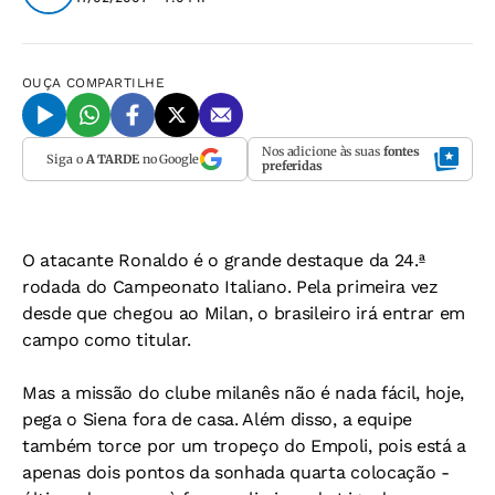
OUÇA
COMPARTILHE
Nos adicione às suas
fontes
Siga o
A TARDE
no Google
preferidas
O atacante Ronaldo é o grande destaque da 24.ª
rodada do Campeonato Italiano. Pela primeira vez
desde que chegou ao Milan, o brasileiro irá entrar em
campo como titular.
Mas a missão do clube milanês não é nada fácil, hoje,
pega o Siena fora de casa. Além disso, a equipe
também torce por um tropeço do Empoli, pois está a
apenas dois pontos da sonhada quarta colocação -