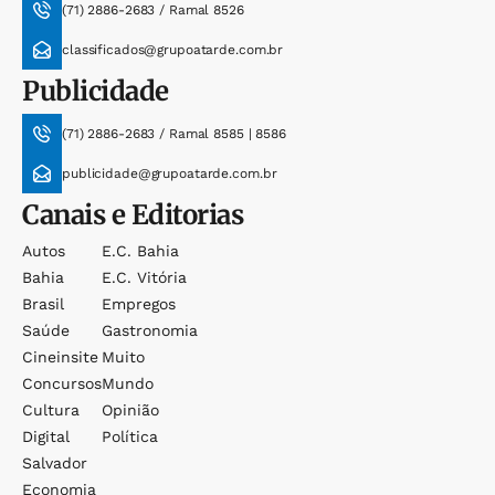
(71) 2886-2683 / Ramal 8526
classificados@grupoatarde.com.br
Publicidade
(71) 2886-2683 / Ramal 8585 | 8586
publicidade@grupoatarde.com.br
Canais e Editorias
Autos
E.c. Bahia
Bahia
E.c. Vitória
Brasil
Empregos
Saúde
Gastronomia
Cineinsite
Muito
Concursos
Mundo
Cultura
Opinião
Digital
Política
Salvador
Economia