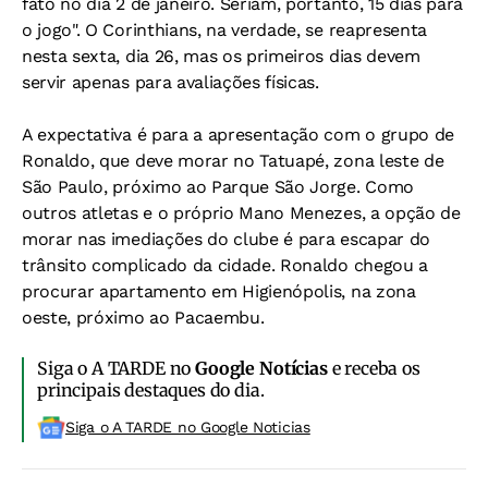
fato no dia 2 de janeiro. Seriam, portanto, 15 dias para
o jogo". O Corinthians, na verdade, se reapresenta
nesta sexta, dia 26, mas os primeiros dias devem
servir apenas para avaliações físicas.
A expectativa é para a apresentação com o grupo de
Ronaldo, que deve morar no Tatuapé, zona leste de
São Paulo, próximo ao Parque São Jorge. Como
outros atletas e o próprio Mano Menezes, a opção de
morar nas imediações do clube é para escapar do
trânsito complicado da cidade. Ronaldo chegou a
procurar apartamento em Higienópolis, na zona
oeste, próximo ao Pacaembu.
Siga o A TARDE no
Google Notícias
e receba os
principais destaques do dia.
Siga o A TARDE no Google Noticias