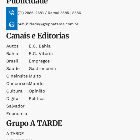
Publicidade
(71) 2886-2683 / Ramal 8585 | 8586
publicidade@grupoatarde.com.br
Canais e Editorias
Autos
E.c. Bahia
Bahia
E.c. Vitória
Brasil
Empregos
Saúde
Gastronomia
Cineinsite
Muito
Concursos
Mundo
Cultura
Opinião
Digital
Política
Salvador
Economia
Grupo
A TARDE
A TARDE