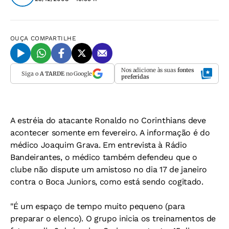
OUÇA
COMPARTILHE
Nos adicione às suas
fontes
Siga o
A TARDE
no Google
preferidas
A estréia do atacante Ronaldo no Corinthians deve
acontecer somente em fevereiro. A informação é do
médico Joaquim Grava. Em entrevista à Rádio
Bandeirantes, o médico também defendeu que o
clube não dispute um amistoso no dia 17 de janeiro
contra o Boca Juniors, como está sendo cogitado.
"É um espaço de tempo muito pequeno (para
preparar o elenco). O grupo inicia os treinamentos de