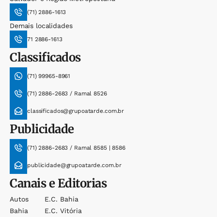
(71) 2886-1613
Demais localidades
71 2886-1613
Classificados
(71) 99965-8961
(71) 2886-2683 / Ramal 8526
classificados@grupoatarde.com.br
Publicidade
(71) 2886-2683 / Ramal 8585 | 8586
publicidade@grupoatarde.com.br
Canais e Editorias
Autos
E.c. Bahia
Bahia
E.c. Vitória