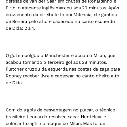
defesas de Van der Saar em chutes de Ronaldinho e
Pirlo, o atacante inglês marcou aos 20 minutos. Após
cruzamento da direita feito por Valencia, ele ganhou
de Bonera pelo alto e cabeceou no canto esquerdo
de Dida: 2 a 1.
O gol empolgou o Manchester e acuou o Milan, que
acabou tomando o terceiro gol aos 28 minutos.
Fletcher cruzou da esquerda nas costas da zaga para
Rooney receber livre e cabecear no canto direito alto
de Dida.
Com dois gols de desvantagem no placar, o técnico
brasileiro Leonardo resolveu sacar Huntelaar e
colocar Inzaghi no ataque do Milan. Mas foi de