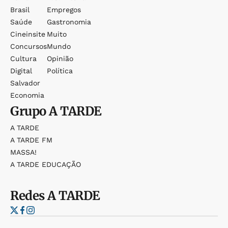
Brasil
Empregos
Saúde
Gastronomia
Cineinsite
Muito
Concursos
Mundo
Cultura
Opinião
Digital
Política
Salvador
Economia
Grupo
A TARDE
A TARDE
A TARDE FM
MASSA!
A TARDE EDUCAÇÃO
Redes
A TARDE