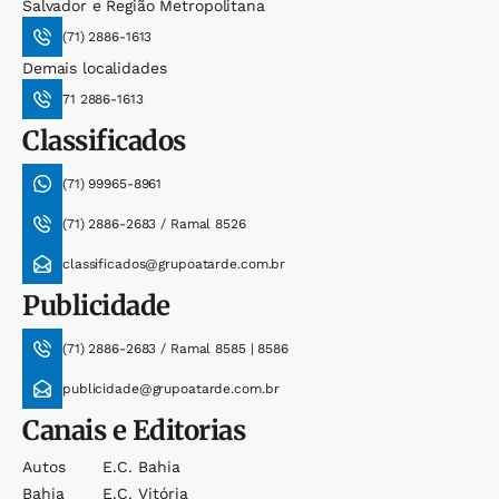
Salvador e Região Metropolitana
(71) 2886-1613
Demais localidades
71 2886-1613
Classificados
(71) 99965-8961
(71) 2886-2683 / Ramal 8526
classificados@grupoatarde.com.br
Publicidade
(71) 2886-2683 / Ramal 8585 | 8586
publicidade@grupoatarde.com.br
Canais e Editorias
Autos
E.c. Bahia
Bahia
E.c. Vitória