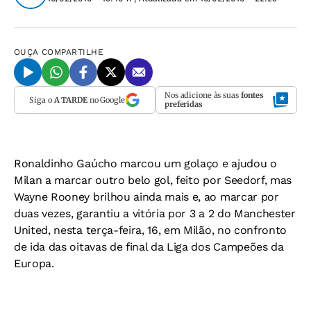
OUÇA
COMPARTILHE
Nos adicione às suas
fontes
Siga o
A TARDE
no Google
preferidas
Ronaldinho Gaúcho marcou um golaço e ajudou o
Milan a marcar outro belo gol, feito por Seedorf, mas
Wayne Rooney brilhou ainda mais e, ao marcar por
duas vezes, garantiu a vitória por 3 a 2 do Manchester
United, nesta terça-feira, 16, em Milão, no confronto
de ida das oitavas de final da Liga dos Campeões da
Europa.