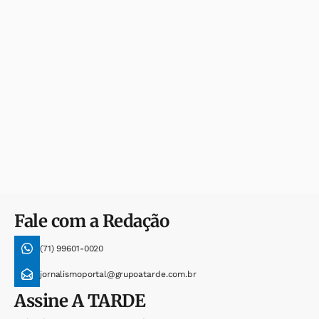
Fale com a Redação
(71) 99601-0020
jornalismoportal@grupoatarde.com.br
Assine
A TARDE