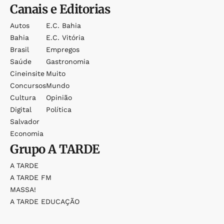
Canais e Editorias
Autos
E.c. Bahia
Bahia
E.c. Vitória
Brasil
Empregos
Saúde
Gastronomia
Cineinsite
Muito
Concursos
Mundo
Cultura
Opinião
Digital
Política
Salvador
Economia
Grupo
A TARDE
A TARDE
A TARDE FM
MASSA!
A TARDE EDUCAÇÃO