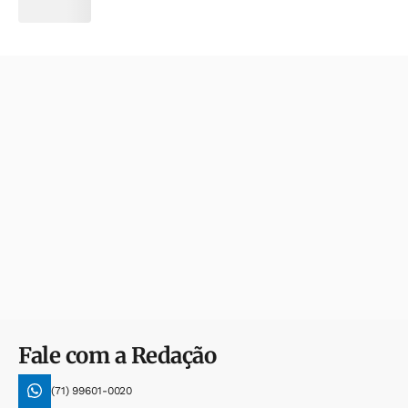
Fale com a Redação
(71) 99601-0020