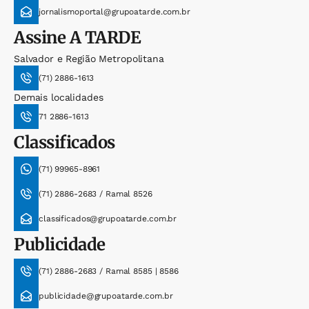
jornalismoportal@grupoatarde.com.br
Assine
A TARDE
Salvador e Região Metropolitana
(71) 2886-1613
Demais localidades
71 2886-1613
Classificados
(71) 99965-8961
(71) 2886-2683 / Ramal 8526
classificados@grupoatarde.com.br
Publicidade
(71) 2886-2683 / Ramal 8585 | 8586
publicidade@grupoatarde.com.br