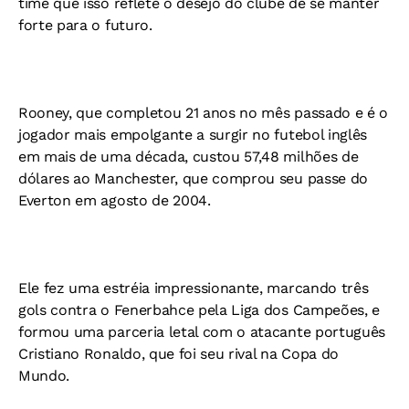
time que isso reflete o desejo do clube de se manter
forte para o futuro.
Rooney, que completou 21 anos no mês passado e é o
jogador mais empolgante a surgir no futebol inglês
em mais de uma década, custou 57,48 milhões de
dólares ao Manchester, que comprou seu passe do
Everton em agosto de 2004.
Ele fez uma estréia impressionante, marcando três
gols contra o Fenerbahce pela Liga dos Campeões, e
formou uma parceria letal com o atacante português
Cristiano Ronaldo, que foi seu rival na Copa do
Mundo.