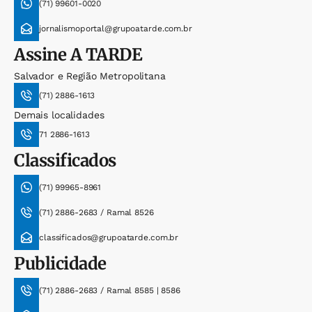
(71) 99601-0020
jornalismoportal@grupoatarde.com.br
Assine
A TARDE
Salvador e Região Metropolitana
(71) 2886-1613
Demais localidades
71 2886-1613
Classificados
(71) 99965-8961
(71) 2886-2683 / Ramal 8526
classificados@grupoatarde.com.br
Publicidade
(71) 2886-2683 / Ramal 8585 | 8586