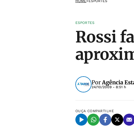
HOME
>
ESPORTES
ESPORTES
Rossi f
aproxim
Por
Agência Est
24/10/2009 - 8:51 h
OUÇA
COMPARTILHE