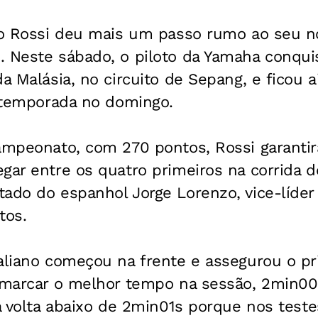
ino Rossi deu mais um passo rumo ao seu n
. Neste sábado, o piloto da Yamaha conqui
da Malásia, no circuito de Sepang, e ficou 
a temporada no domingo.
ampeonato, com 270 pontos, Rossi garantir
egar entre os quatro primeiros na corrida
tado do espanhol Jorge Lorenzo, vice-líde
tos.
taliano começou na frente e assegurou o pr
o marcar o melhor tempo na sessão, 2min0
 a volta abaixo de 2min01s porque nos test