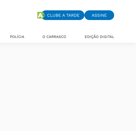
CLUBE A TARDE
ASSINE
POLÍCIA
O CARRASCO
EDIÇÃO DIGITAL