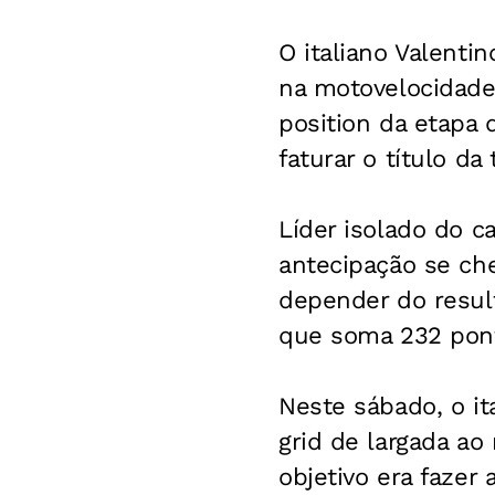
O italiano Valent
na motovelocidade
position da etapa 
faturar o título d
Líder isolado do c
antecipação se ch
depender do resul
que soma 232 pon
Neste sábado, o i
grid de largada a
objetivo era fazer