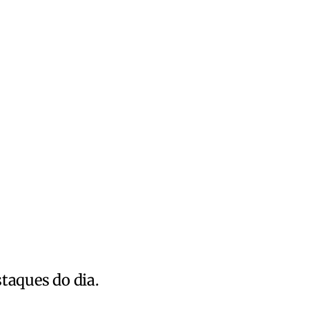
staques do dia.