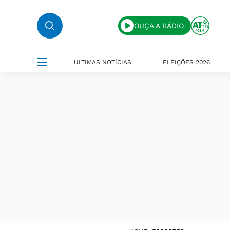
OUÇA A RÁDIO
ÚLTIMAS NOTÍCIAS
ELEIÇÕES 2026