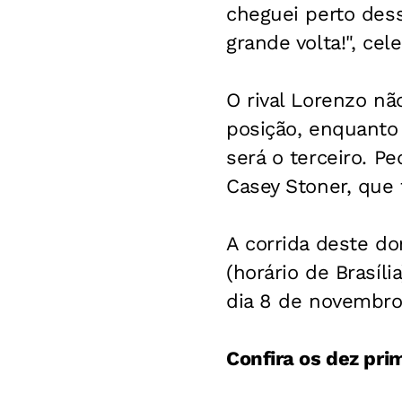
cheguei perto des
grande volta!", cel
O rival Lorenzo nã
posição, enquanto
será o terceiro. Pe
Casey Stoner, que
A corrida deste do
(horário de Brasíli
dia 8 de novembro
Confira os dez pri