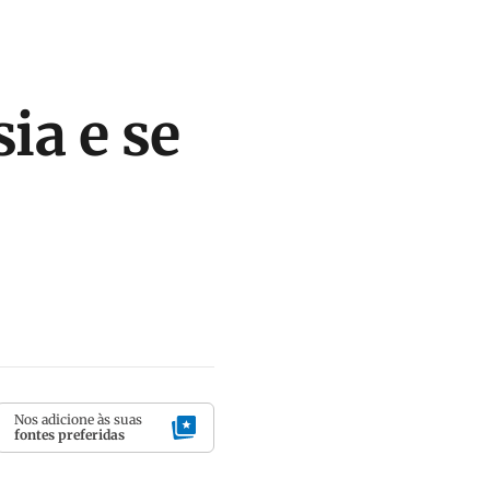
ia e se
Nos adicione às suas
fontes preferidas