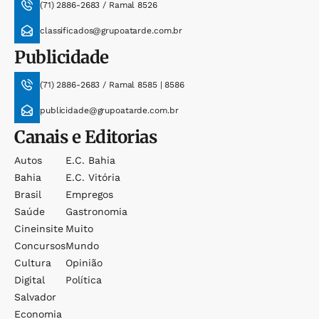
(71) 2886-2683 / Ramal 8526
classificados@grupoatarde.com.br
Publicidade
(71) 2886-2683 / Ramal 8585 | 8586
publicidade@grupoatarde.com.br
Canais e Editorias
Autos
E.c. Bahia
Bahia
E.c. Vitória
Brasil
Empregos
Saúde
Gastronomia
Cineinsite
Muito
Concursos
Mundo
Cultura
Opinião
Digital
Política
Salvador
Economia