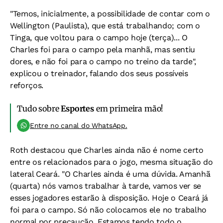
"Temos, inicialmente, a possibilidade de contar com o
Wellington (Paulista), que está trabalhando; com o
Tinga, que voltou para o campo hoje (terça)... O
Charles foi para o campo pela manhã, mas sentiu
dores, e não foi para o campo no treino da tarde",
explicou o treinador, falando dos seus possíveis
reforços.
Tudo sobre
Esportes
em primeira mão!
Entre no canal do WhatsApp.
Roth destacou que Charles ainda não é nome certo
entre os relacionados para o jogo, mesma situação do
lateral Ceará. "O Charles ainda é uma dúvida. Amanhã
(quarta) nós vamos trabalhar à tarde, vamos ver se
esses jogadores estarão à disposição. Hoje o Ceará já
foi para o campo. Só não colocamos ele no trabalho
normal por precaução. Estamos tendo todo o