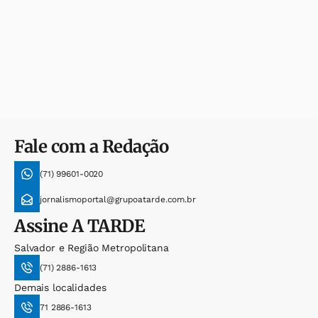
Fale com a Redação
(71) 99601-0020
jornalismoportal@grupoatarde.com.br
Assine
A TARDE
Salvador e Região Metropolitana
(71) 2886-1613
Demais localidades
71 2886-1613