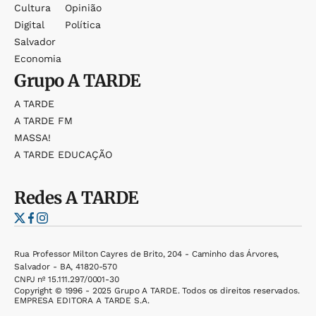
Cultura
Opinião
Digital
Política
Salvador
Economia
Grupo
A TARDE
A TARDE
A TARDE FM
MASSA!
A TARDE EDUCAÇÃO
Redes
A TARDE
Rua Professor Milton Cayres de Brito, 204 - Caminho das Árvores,
Salvador - BA, 41820-570
CNPJ nº 15.111.297/0001-30
Copyright © 1996 - 2025 Grupo A TARDE. Todos os direitos reservados.
EMPRESA EDITORA A TARDE S.A.