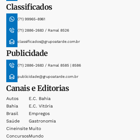
Classificados
(71) 99965-8961
(71) 2886-2683 / Ramal 8526
classificados@grupoatarde.com.br
Publicidade
(71) 2886-2683 / Ramal 8585 | 8586
publicidade@grupoatarde.com.br
Canais e Editorias
Autos
E.c. Bahia
Bahia
E.c. Vitória
Brasil
Empregos
Saúde
Gastronomia
Cineinsite
Muito
Concursos
Mundo