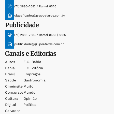
(71) 2886-2683 / Ramal 8526
classificados@grupoatarde.com.br
Publicidade
(71) 2886-2683 / Ramal 8585 | 8586
publicidade@grupoatarde.com.br
Canais e Editorias
Autos
E.c. Bahia
Bahia
E.c. Vitória
Brasil
Empregos
Saúde
Gastronomia
Cineinsite
Muito
Concursos
Mundo
Cultura
Opinião
Digital
Política
Salvador