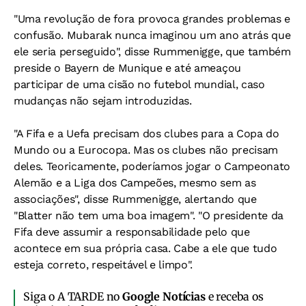
"Uma revolução de fora provoca grandes problemas e
confusão. Mubarak nunca imaginou um ano atrás que
ele seria perseguido", disse Rummenigge, que também
preside o Bayern de Munique e até ameaçou
participar de uma cisão no futebol mundial, caso
mudanças não sejam introduzidas.
"A Fifa e a Uefa precisam dos clubes para a Copa do
Mundo ou a Eurocopa. Mas os clubes não precisam
deles. Teoricamente, poderíamos jogar o Campeonato
Alemão e a Liga dos Campeões, mesmo sem as
associações", disse Rummenigge, alertando que
"Blatter não tem uma boa imagem". "O presidente da
Fifa deve assumir a responsabilidade pelo que
acontece em sua própria casa. Cabe a ele que tudo
esteja correto, respeitável e limpo".
Siga o A TARDE no
Google Notícias
e receba os