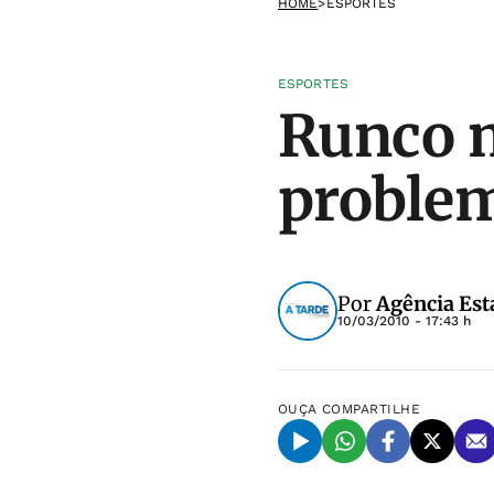
HOME
>
ESPORTES
ESPORTES
Runco 
problem
Por
Agência Est
10/03/2010 - 17:43 h
OUÇA
COMPARTILHE