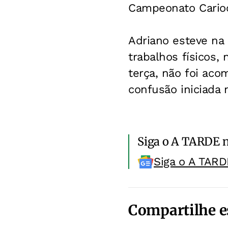
Campeonato Carioc
Adriano esteve na 
trabalhos físicos,
terça, não foi ac
confusão iniciada 
Siga o A TARDE 
Siga o A TARD
Compartilhe e