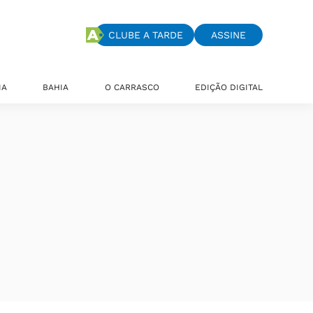
CLUBE A TARDE
ASSINE
IA
BAHIA
O CARRASCO
EDIÇÃO DIGITAL