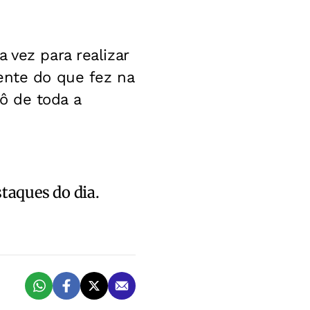
 vez para realizar
ente do que fez na
ô de toda a
staques do dia.