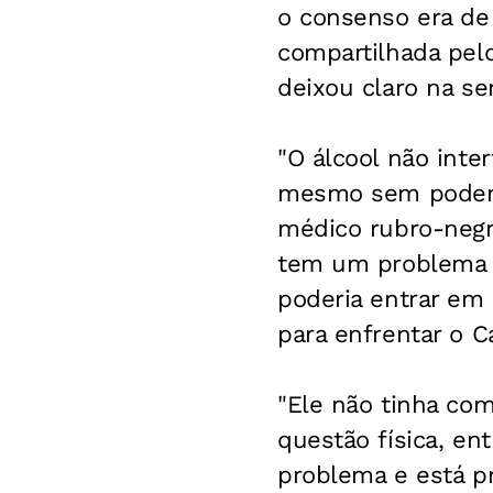
o consenso era de 
compartilhada pel
deixou claro na s
"O álcool não inte
mesmo sem poder ca
médico rubro-negr
tem um problema f
poderia entrar em
para enfrentar o C
"Ele não tinha com
questão física, en
problema e está pr