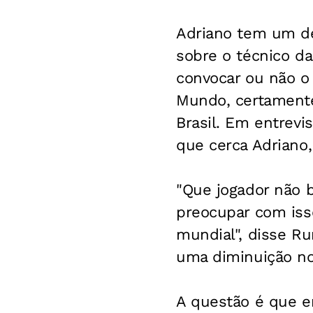
Adriano tem um de
sobre o técnico da
convocar ou não o
Mundo, certamente
Brasil. Em entrevi
que cerca Adriano
"Que jogador não 
preocupar com isso
mundial", disse R
uma diminuição no
A questão é que em