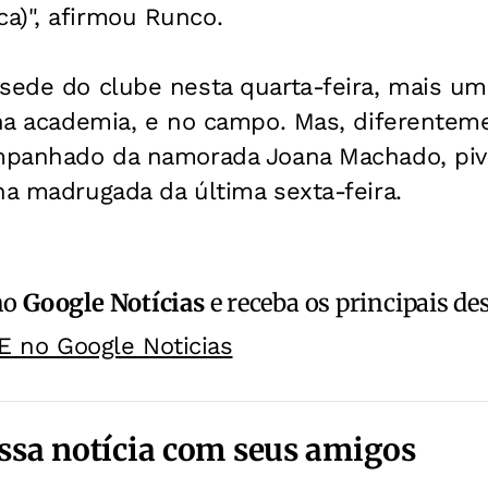
a)", afirmou Runco.
sede do clube nesta quarta-feira, mais uma
 na academia, e no campo. Mas, diferentem
ompanhado da namorada Joana Machado, piv
na madrugada da última sexta-feira.
no
Google Notícias
e receba os principais de
E no Google Noticias
ssa notícia com seus amigos