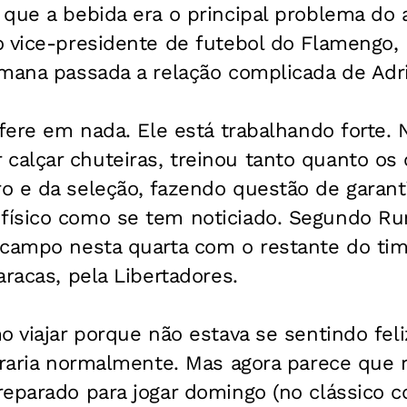
que a bebida era o principal problema do a
o vice-presidente de futebol do Flamengo,
emana passada a relação complicada de Adr
rfere em nada. Ele está trabalhando forte.
lçar chuteiras, treinou tanto quanto os o
o e da seleção, fazendo questão de garant
ísico como se tem noticiado. Segundo Run
 campo nesta quarta com o restante do ti
aracas, pela Libertadores.
o viajar porque não estava se sentindo feli
traria normalmente. Mas agora parece que 
eparado para jogar domingo (no clássico co