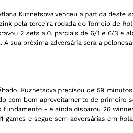
etlana Kuznetsova venceu a partida deste s
ink pela terceira rodada do Torneio de Ro
ravou 2 sets a 0, parciais de 6/1 e 6/3 e a
l. A sua próxima adversária será a polonesa
sábado, Kuznetsova precisou de 59 minutos
ndo com bom aproveitamento de primeiro s
 fundamento - e ainda disparou 26 winne
11 games e segue sem adversárias em Rola