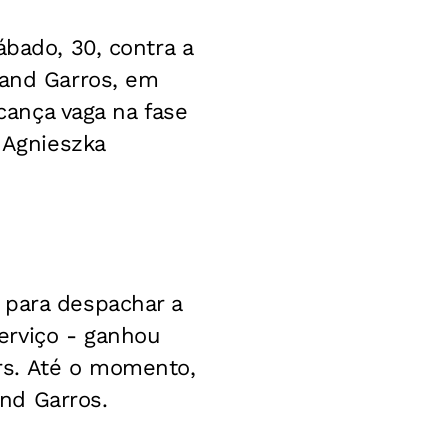
ábado, 30, contra a
land Garros, em
lcança vaga na fase
 Agnieszka
 para despachar a
erviço - ganhou
rs. Até o momento,
nd Garros.