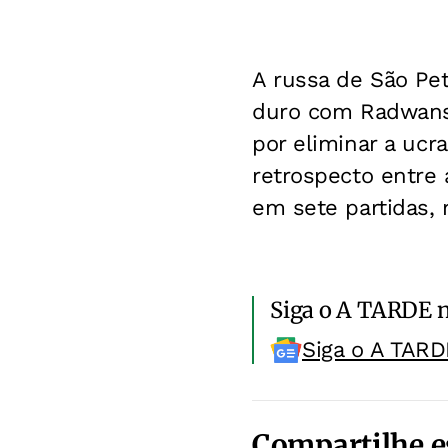
A russa de São Pet
duro com Radwansk
por eliminar a ucr
retrospecto entre 
em sete partidas,
Siga o A TARDE 
Siga o A TARD
Compartilhe e