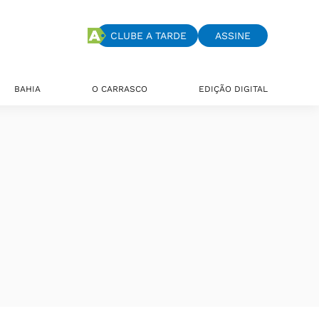
CLUBE A TARDE
ASSINE
BAHIA
O CARRASCO
EDIÇÃO DIGITAL