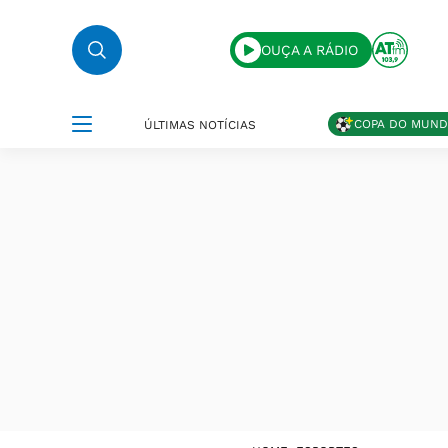
OUÇA A RÁDIO
COPA DO MUN
ÚLTIMAS NOTÍCIAS