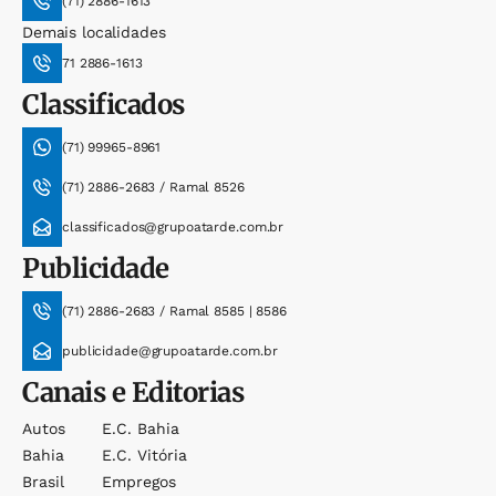
(71) 2886-1613
Demais localidades
71 2886-1613
Classificados
(71) 99965-8961
(71) 2886-2683 / Ramal 8526
classificados@grupoatarde.com.br
Publicidade
(71) 2886-2683 / Ramal 8585 | 8586
publicidade@grupoatarde.com.br
Canais e Editorias
Autos
E.c. Bahia
Bahia
E.c. Vitória
Brasil
Empregos