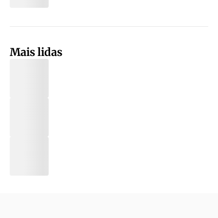
Mais lidas