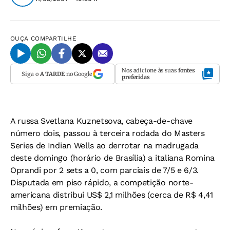
OUÇA
COMPARTILHE
Nos adicione às suas
fontes
Siga o
A TARDE
no Google
preferidas
A russa Svetlana Kuznetsova, cabeça-de-chave
número dois, passou à terceira rodada do Masters
Series de Indian Wells ao derrotar na madrugada
deste domingo (horário de Brasília) a italiana Romina
Oprandi por 2 sets a 0, com parciais de 7/5 e 6/3.
Disputada em piso rápido, a competição norte-
americana distribui US$ 2,1 milhões (cerca de R$ 4,41
milhões) em premiação.