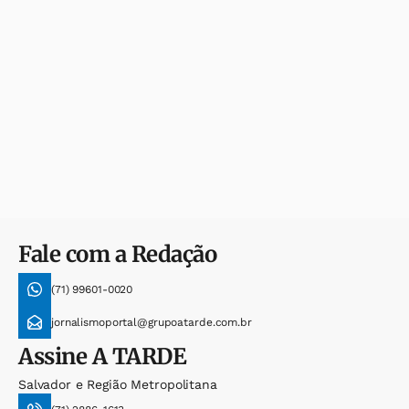
Fale com a Redação
(71) 99601-0020
jornalismoportal@grupoatarde.com.br
Assine
A TARDE
Salvador e Região Metropolitana