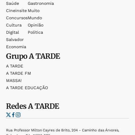
Saúde
Gastronomia
Cineinsite
Muito
Concursos
Mundo
Cultura
Opinião
Digital
Política
Salvador
Economia
Grupo
A TARDE
A TARDE
A TARDE FM
MASSA!
A TARDE EDUCAÇÃO
Redes
A TARDE
Rua Professor Milton Cayres de Brito, 204 - Caminho das Árvores,