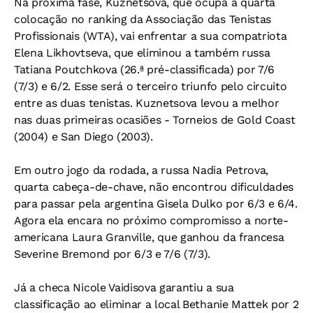
Na próxima fase, Kuznetsova, que ocupa a quarta
colocação no ranking da Associação das Tenistas
Profissionais (WTA), vai enfrentar a sua compatriota
Elena Likhovtseva, que eliminou a também russa
Tatiana Poutchkova (26.ª pré-classificada) por 7/6
(7/3) e 6/2. Esse será o terceiro triunfo pelo circuito
entre as duas tenistas. Kuznetsova levou a melhor
nas duas primeiras ocasiões - Torneios de Gold Coast
(2004) e San Diego (2003).
Em outro jogo da rodada, a russa Nadia Petrova,
quarta cabeça-de-chave, não encontrou dificuldades
para passar pela argentina Gisela Dulko por 6/3 e 6/4.
Agora ela encara no próximo compromisso a norte-
americana Laura Granville, que ganhou da francesa
Severine Bremond por 6/3 e 7/6 (7/3).
Já a checa Nicole Vaidisova garantiu a sua
classificação ao eliminar a local Bethanie Mattek por 2