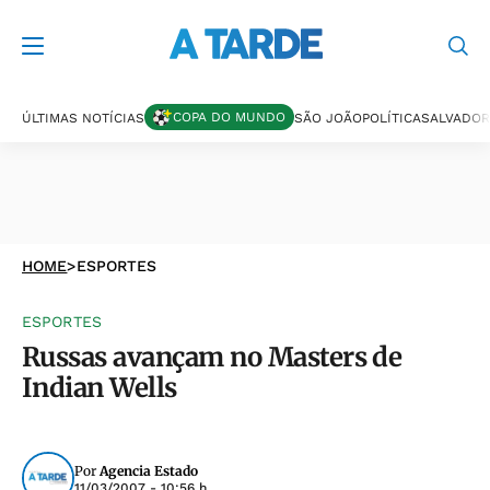
COPA DO MUNDO
ÚLTIMAS NOTÍCIAS
SÃO JOÃO
POLÍTICA
SALVADOR
HOME
>
ESPORTES
ESPORTES
Russas avançam no Masters de
Indian Wells
Por
Agencia Estado
11/03/2007 - 10:56 h