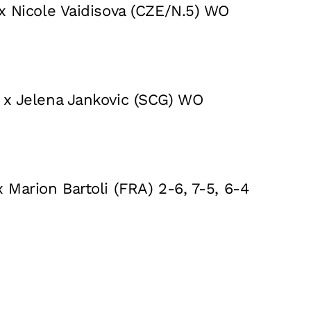
 x Nicole Vaidisova (CZE/N.5) WO
 x Jelena Jankovic (SCG) WO
 Marion Bartoli (FRA) 2-6, 7-5, 6-4