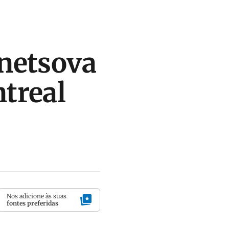
netsova
treal
Nos adicione às suas
fontes preferidas