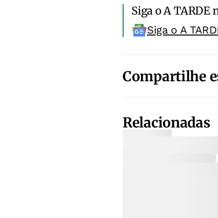
Siga o A TARDE 
Siga o A TARD
Compartilhe e
Relacionadas