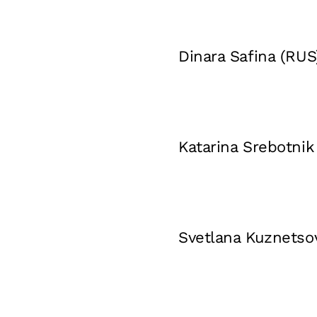
Dinara Safina (RUS
Katarina Srebotnik
Svetlana Kuznetsov