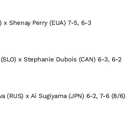
) x Shenay Perry (EUA) 7-5, 6-3
 (SLO) x Stephanie Dubois (CAN) 6-3, 6-2
a (RUS) x Ai Sugiyama (JPN) 6-2, 7-6 (8/6)