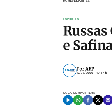
HOME
>
ESPORTES
ESPORTES
Russas 
e Safin
Por
AFP
17/08/2006 - 19:57 h
OUÇA
COMPARTILHE