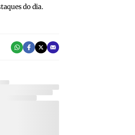
staques do dia.