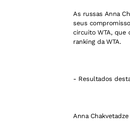
As russas Anna Ch
seus compromissos
circuito WTA, que 
ranking da WTA.
- Resultados desta
Anna Chakvetadze 