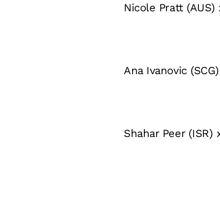
Nicole Pratt (AUS)
Ana Ivanovic (SCG)
Shahar Peer (ISR) x