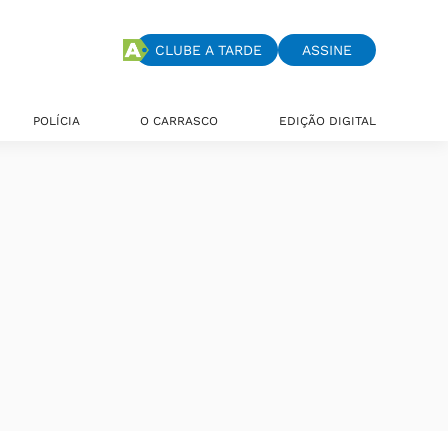
CLUBE A TARDE
ASSINE
POLÍCIA
O CARRASCO
EDIÇÃO DIGITAL