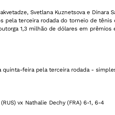
akvetadze, Svetlana Kuznetsova e Dinara 
 pela terceira rodada do torneio de tênis
outorga 1,3 milhão de dólares em prêmios 
 quinta-feira pela terceira rodada - simple
(RUS) vx Nathalie Dechy (FRA) 6-1, 6-4