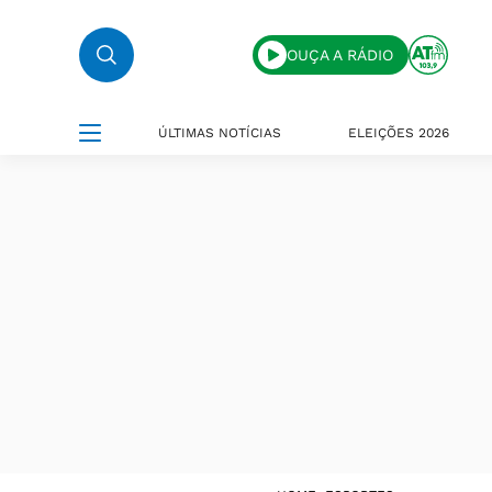
OUÇA A RÁDIO
ÚLTIMAS NOTÍCIAS
ELEIÇÕES 2026