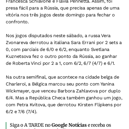
Francesca Schiavone e Flavia Pennetta. Assim, foi
presa fácil para a Rússia, que precisa apenas de uma
vitória nos três jogos deste domingo para fechar o
confronto.
Nos jogos disputados neste sábado, a russa Vera
Zvonareva derrotou a italiana Sara Errani por 2 sets a
0, com parciais de 6/0 e 6/2, enquanto Svetlana
Kuznetsova fez o outro ponto da Rússia, ao ganhar
de Roberta Vinci por 2 a 1, com 6/2, 6/7 (4/7) e 6/1.
Na outra semifinal, que acontece na cidade belga de
Charleroi, a Bélgica marcou seu ponto com Yanina
Wickmayer, que venceu Barbora Zahlavova por duplo
6/4. Mas a República Checa também ganhou um jogo,
com Petra Kvitova, que derrotou Kirsten Flipkens por
6/2 e 7/6 (7/4).
Siga o A TARDE no
Google Notícias
e receba os