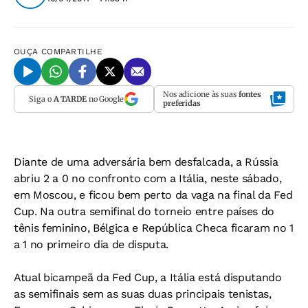
OUÇA
COMPARTILHE
Nos adicione às suas
fontes
Siga o
A TARDE
no Google
preferidas
Diante de uma adversária bem desfalcada, a Rússia
abriu 2 a 0 no confronto com a Itália, neste sábado,
em Moscou, e ficou bem perto da vaga na final da Fed
Cup. Na outra semifinal do torneio entre países do
tênis feminino, Bélgica e República Checa ficaram no 1
a 1 no primeiro dia de disputa.
Atual bicampeã da Fed Cup, a Itália está disputando
as semifinais sem as suas duas principais tenistas,