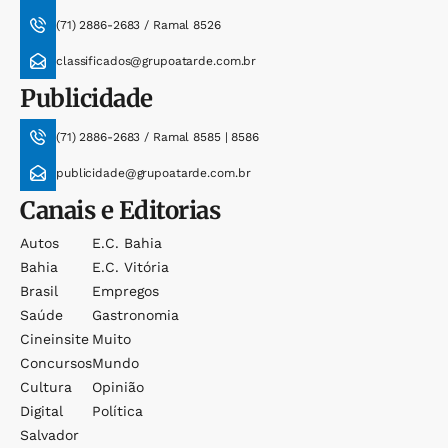
(71) 2886-2683 / Ramal 8526
classificados@grupoatarde.com.br
Publicidade
(71) 2886-2683 / Ramal 8585 | 8586
publicidade@grupoatarde.com.br
Canais e Editorias
Autos
E.c. Bahia
Bahia
E.c. Vitória
Brasil
Empregos
Saúde
Gastronomia
Cineinsite
Muito
Concursos
Mundo
Cultura
Opinião
Digital
Política
Salvador