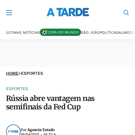
COPA DO MUNDO
ÚLTIMAS NOTÍCIAS
SÃO JOÃO
POLÍTICA
SALVADOR
HOME
>
ESPORTES
ESPORTES
Rússia abre vantagem nas
semifinais da Fed Cup
Por
Agencia Estado
16/04/2011 - 14:33 h