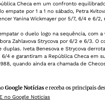
pública Checa em um confronto equilibrad
do empate por 1 a 1 no sábado, Petra Kvito
ncer Yanina Wickmayer por 5/7, 6/4 e 6/2,
 empatar o duelo logo na sequência, com a v
bora Zahlavova Strycova por 6/2 e 6/3. O c
e duplas. Iveta Benesova e Strycova derro
 6/4 e garantiram a República Checa em sua
 1988, quando ainda era chamada de Checos
no
Google Notícias
e receba os principais de
E no Google Noticias