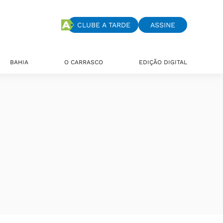
CLUBE A TARDE
ASSINE
BAHIA
O CARRASCO
EDIÇÃO DIGITAL