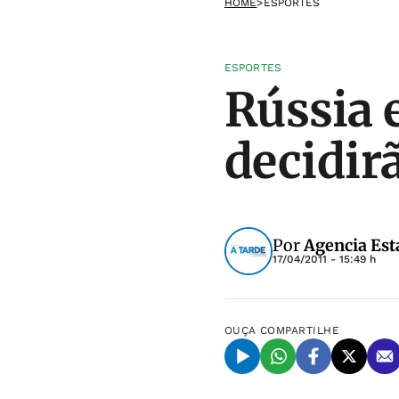
HOME
>
ESPORTES
ESPORTES
Rússia 
decidir
Por
Agencia Est
17/04/2011 - 15:49 h
OUÇA
COMPARTILHE