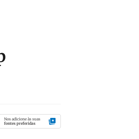
p
Nos adicione às suas
fontes preferidas