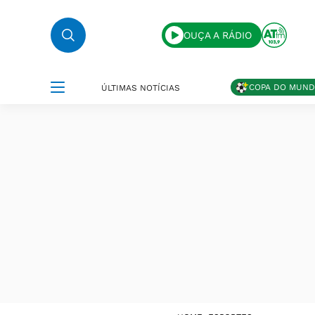
OUÇA A RÁDIO
COPA DO MUN
ÚLTIMAS NOTÍCIAS