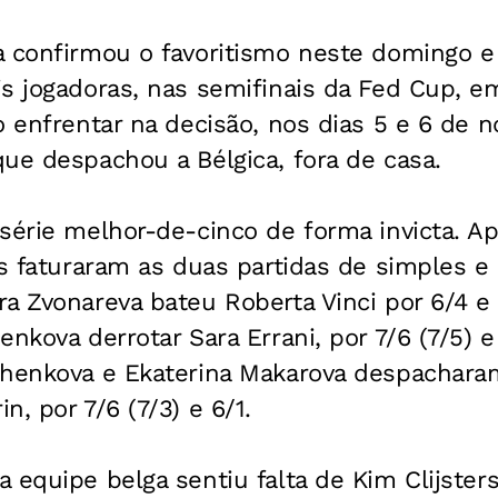
 confirmou o favoritismo neste domingo e e
is jogadoras, nas semifinais da Fed Cup, 
o enfrentar na decisão, nos dias 5 e 6 de 
ue despachou a Bélgica, fora de casa.
série melhor-de-cinco de forma invicta. Ap
ãs faturaram as duas partidas de simples e
a Zvonareva bateu Roberta Vinci por 6/4 e
nkova derrotar Sara Errani, por 7/6 (7/5) e 
chenkova e Ekaterina Makarova despacharam
, por 7/6 (7/3) e 6/1.
 equipe belga sentiu falta de Kim Clijste