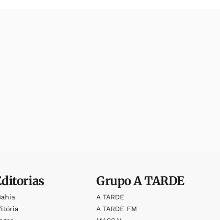
Editorias
Grupo
A TARDE
Bahia
A TARDE
itória
A TARDE FM