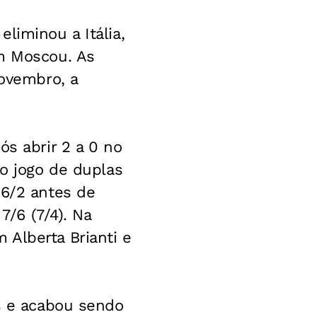
liminou a Itália,
em Moscou. As
novembro, a
ós abrir 2 a 0 no
 o jogo de duplas
 6/2 antes de
7/6 (7/4). Na
 Alberta Brianti e
rs e acabou sendo