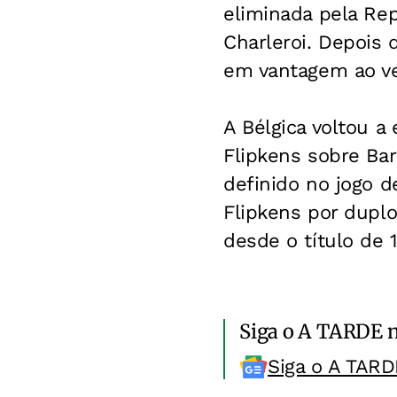
eliminada pela Re
Charleroi. Depois 
em vantagem ao ve
A Bélgica voltou a
Flipkens sobre Bar
definido no jogo d
Flipkens por duplo
desde o título de
Siga o A TARDE 
Siga o A TARD