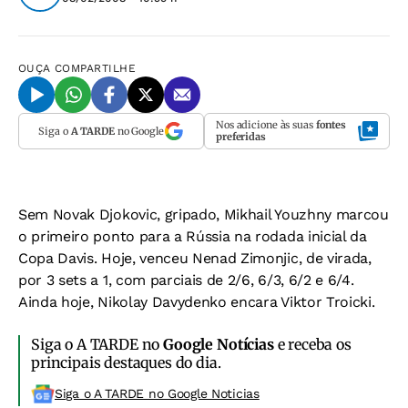
OUÇA
COMPARTILHE
Nos adicione às suas
fontes
Siga o
A TARDE
no Google
preferidas
Sem Novak Djokovic, gripado, Mikhail Youzhny marcou
o primeiro ponto para a Rússia na rodada inicial da
Copa Davis. Hoje, venceu Nenad Zimonjic, de virada,
por 3 sets a 1, com parciais de 2/6, 6/3, 6/2 e 6/4.
Ainda hoje, Nikolay Davydenko encara Viktor Troicki.
Siga o A TARDE no
Google Notícias
e receba os
principais destaques do dia.
Siga o A TARDE no Google Noticias