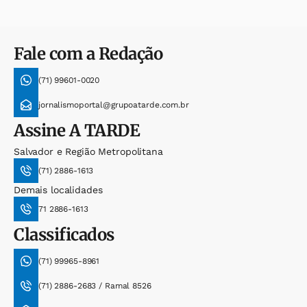
Fale com a Redação
(71) 99601-0020
jornalismoportal@grupoatarde.com.br
Assine
A TARDE
Salvador e Região Metropolitana
(71) 2886-1613
Demais localidades
71 2886-1613
Classificados
(71) 99965-8961
(71) 2886-2683 / Ramal 8526