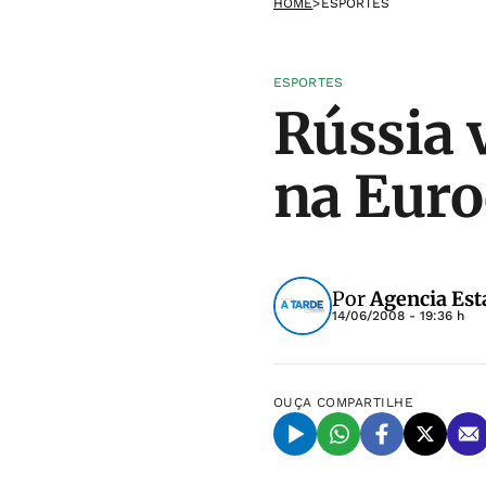
HOME
>
ESPORTES
ESPORTES
Rússia 
na Eur
Por
Agencia Est
14/06/2008 - 19:36 h
OUÇA
COMPARTILHE