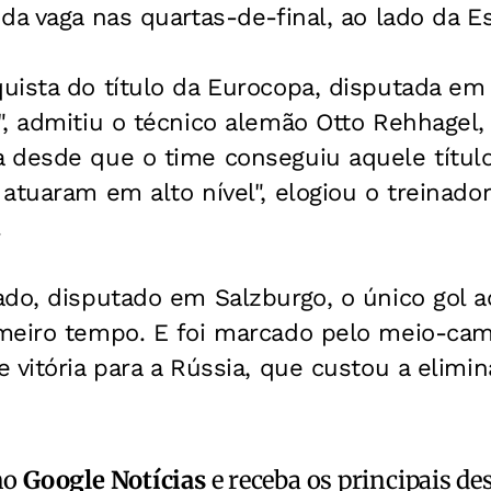
da vaga nas quartas-de-final, ao lado da E
uista do título da Eurocopa, disputada em 
, admitiu o técnico alemão Otto Rehhagel,
desde que o time conseguiu aquele título 
atuaram em alto nível", elogiou o treinad
.
ado, disputado em Salzburgo, o único gol 
meiro tempo. E foi marcado pelo meio-camp
 vitória para a Rússia, que custou a elimin
no
Google Notícias
e receba os principais de