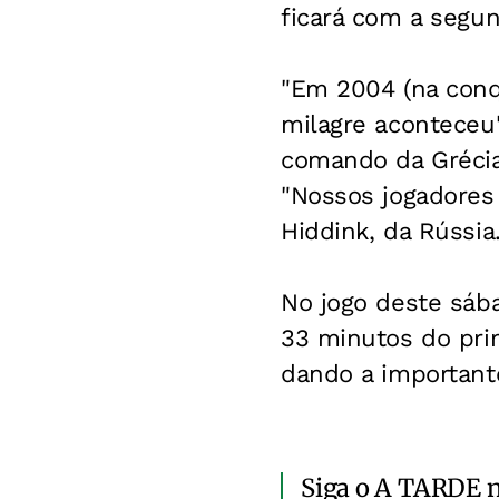
ficará com a segun
"Em 2004 (na conq
milagre aconteceu"
comando da Grécia 
"Nossos jogadores 
Hiddink, da Rússia
No jogo deste sáb
33 minutos do pri
dando a importante
Siga o A TARDE 