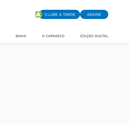
CLUBE A TARDE
ASSINE
BAHIA
O CARRASCO
EDIÇÃO DIGITAL