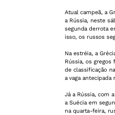
Atual campeã, a G
a Rússia, neste sá
segunda derrota e
isso, os russos se
Na estréia, a Gréci
Rússia, os gregos
de classificação n
a vaga antecipada 
Já a Rússia, com a
a Suécia em segund
na quarta-feira, r