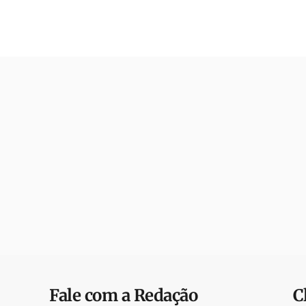
Fale com a Redação
C