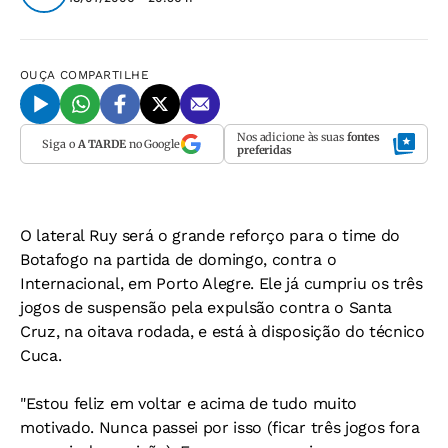
OUÇA
COMPARTILHE
Nos adicione às suas
fontes
Siga o
A TARDE
no Google
preferidas
O lateral Ruy será o grande reforço para o time do
Botafogo na partida de domingo, contra o
Internacional, em Porto Alegre. Ele já cumpriu os três
jogos de suspensão pela expulsão contra o Santa
Cruz, na oitava rodada, e está à disposição do técnico
Cuca.
"Estou feliz em voltar e acima de tudo muito
motivado. Nunca passei por isso (ficar três jogos fora