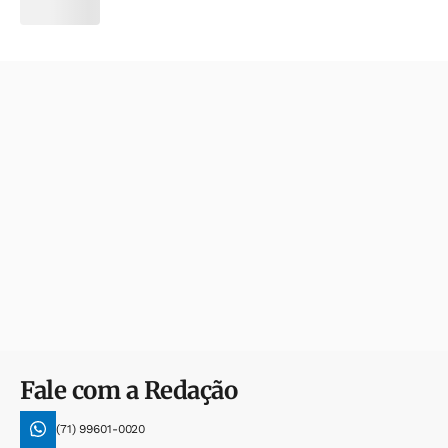
Fale com a Redação
(71) 99601-0020