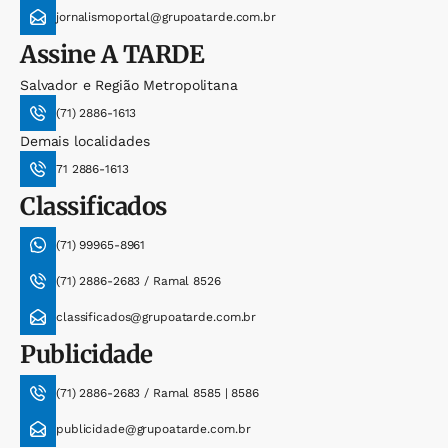
jornalismoportal@grupoatarde.com.br
Assine
A TARDE
Salvador e Região Metropolitana
(71) 2886-1613
Demais localidades
71 2886-1613
Classificados
(71) 99965-8961
(71) 2886-2683 / Ramal 8526
classificados@grupoatarde.com.br
Publicidade
(71) 2886-2683 / Ramal 8585 | 8586
publicidade@grupoatarde.com.br