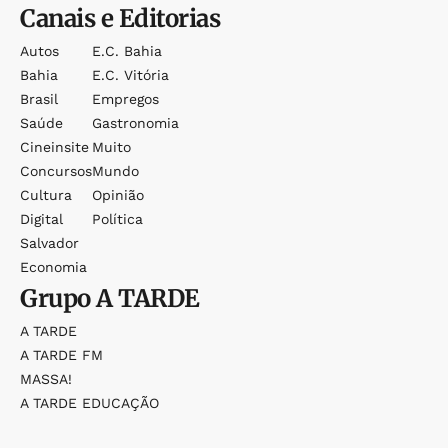
Canais e Editorias
Autos
E.c. Bahia
Bahia
E.c. Vitória
Brasil
Empregos
Saúde
Gastronomia
Cineinsite
Muito
Concursos
Mundo
Cultura
Opinião
Digital
Política
Salvador
Economia
Grupo
A TARDE
A TARDE
A TARDE FM
MASSA!
A TARDE EDUCAÇÃO