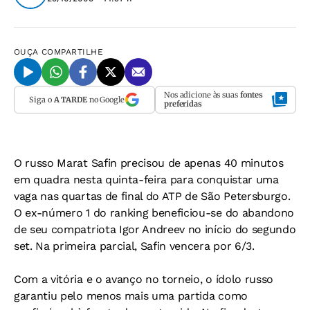
OUÇA
COMPARTILHE
Nos adicione às suas
fontes
Siga o
A TARDE
no Google
preferidas
O russo Marat Safin precisou de apenas 40 minutos
em quadra nesta quinta-feira para conquistar uma
vaga nas quartas de final do ATP de São Petersburgo.
O ex-número 1 do ranking beneficiou-se do abandono
de seu compatriota Igor Andreev no início do segundo
set. Na primeira parcial, Safin vencera por 6/3.
Com a vitória e o avanço no torneio, o ídolo russo
garantiu pelo menos mais uma partida como