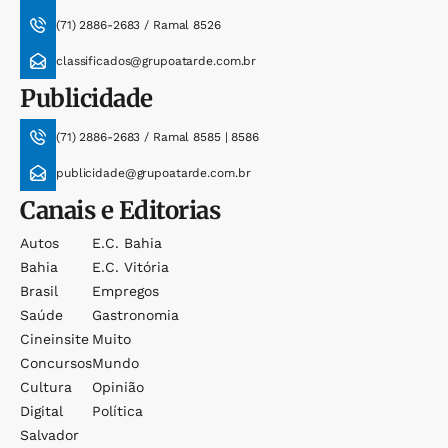
(71) 2886-2683 / Ramal 8526
classificados@grupoatarde.com.br
Publicidade
(71) 2886-2683 / Ramal 8585 | 8586
publicidade@grupoatarde.com.br
Canais e Editorias
Autos
E.c. Bahia
Bahia
E.c. Vitória
Brasil
Empregos
Saúde
Gastronomia
Cineinsite
Muito
Concursos
Mundo
Cultura
Opinião
Digital
Política
Salvador