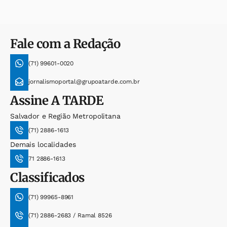
Fale com a Redação
(71) 99601-0020
jornalismoportal@grupoatarde.com.br
Assine
A TARDE
Salvador e Região Metropolitana
(71) 2886-1613
Demais localidades
71 2886-1613
Classificados
(71) 99965-8961
(71) 2886-2683 / Ramal 8526