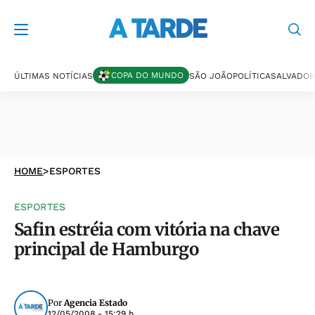
COPA DO MUNDO
ÚLTIMAS NOTÍCIAS
SÃO JOÃO
POLÍTICA
SALVADOR
HOME
>
ESPORTES
ESPORTES
Safin estréia com vitória na chave
principal de Hamburgo
Por
Agencia Estado
12/05/2008 - 15:29 h