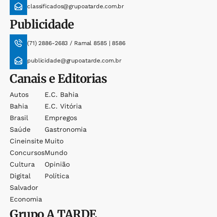
classificados@grupoatarde.com.br
Publicidade
(71) 2886-2683 / Ramal 8585 | 8586
publicidade@grupoatarde.com.br
Canais e Editorias
Autos
E.c. Bahia
Bahia
E.c. Vitória
Brasil
Empregos
Saúde
Gastronomia
Cineinsite
Muito
Concursos
Mundo
Cultura
Opinião
Digital
Política
Salvador
Economia
Grupo
A TARDE