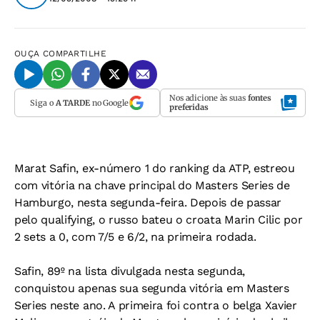
OUÇA
COMPARTILHE
Nos adicione às suas
fontes
Siga o
A TARDE
no Google
preferidas
Marat Safin, ex-número 1 do ranking da ATP, estreou
com vitória na chave principal do Masters Series de
Hamburgo, nesta segunda-feira. Depois de passar
pelo qualifying, o russo bateu o croata Marin Cilic por
2 sets a 0, com 7/5 e 6/2, na primeira rodada.
Safin, 89º na lista divulgada nesta segunda,
conquistou apenas sua segunda vitória em Masters
Series neste ano. A primeira foi contra o belga Xavier