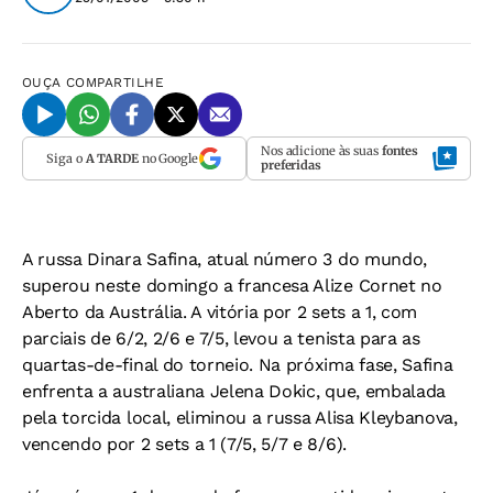
OUÇA
COMPARTILHE
Nos adicione às suas
fontes
Siga o
A TARDE
no Google
preferidas
A russa Dinara Safina, atual número 3 do mundo,
superou neste domingo a francesa Alize Cornet no
Aberto da Austrália. A vitória por 2 sets a 1, com
parciais de 6/2, 2/6 e 7/5, levou a tenista para as
quartas-de-final do torneio. Na próxima fase, Safina
enfrenta a australiana Jelena Dokic, que, embalada
pela torcida local, eliminou a russa Alisa Kleybanova,
vencendo por 2 sets a 1 (7/5, 5/7 e 8/6).