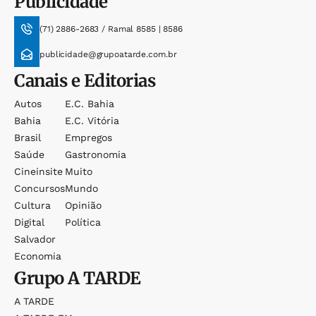
Publicidade
(71) 2886-2683 / Ramal 8585 | 8586
publicidade@grupoatarde.com.br
Canais e Editorias
Autos
E.c. Bahia
Bahia
E.c. Vitória
Brasil
Empregos
Saúde
Gastronomia
Cineinsite
Muito
Concursos
Mundo
Cultura
Opinião
Digital
Política
Salvador
Economia
Grupo
A TARDE
A TARDE