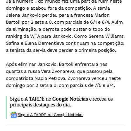
Já a número 1 do mundo fez uma partida ruim neste
domingo e acabou fora da competição. A sérvia
Jelena Jankovic perdeu para a francesa Marion
Bartoli por 2 sets a 0, com parciais de 6/1 e 6/4. Além
da eliminação, a derrota pode custar o topo do
ranking da WTA para Jankovic. Como Serena Williams,
Safina e Elena Dementieva continuam na competição,
a tenista da sérvia deve perder a primeira posição.
Após eliminar Jankovic, Bartoli enfrentará nas
quartas a russa Vera Zvonareva, que passou pela
compatriota Nadia Petrova. Zvonareva venceu neste
domingo por 2 sets a 0, com parciais de 7/5 e 6/4.
Siga o A TARDE no
Google Notícias
e receba os
principais destaques do dia.
Siga o A TARDE no Google Noticias