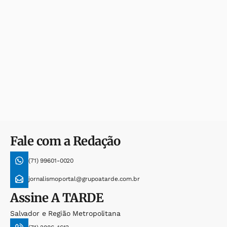
Fale com a Redação
(71) 99601-0020
jornalismoportal@grupoatarde.com.br
Assine
A TARDE
Salvador e Região Metropolitana