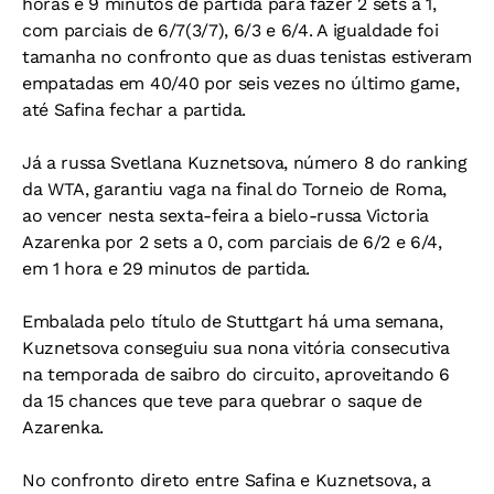
horas e 9 minutos de partida para fazer 2 sets a 1,
com parciais de 6/7(3/7), 6/3 e 6/4. A igualdade foi
tamanha no confronto que as duas tenistas estiveram
empatadas em 40/40 por seis vezes no último game,
até Safina fechar a partida.
Já a russa Svetlana Kuznetsova, número 8 do ranking
da WTA, garantiu vaga na final do Torneio de Roma,
ao vencer nesta sexta-feira a bielo-russa Victoria
Azarenka por 2 sets a 0, com parciais de 6/2 e 6/4,
em 1 hora e 29 minutos de partida.
Embalada pelo título de Stuttgart há uma semana,
Kuznetsova conseguiu sua nona vitória consecutiva
na temporada de saibro do circuito, aproveitando 6
da 15 chances que teve para quebrar o saque de
Azarenka.
No confronto direto entre Safina e Kuznetsova, a