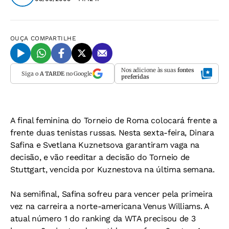
OUÇA
COMPARTILHE
Nos adicione às suas
fontes
Siga o
A TARDE
no Google
preferidas
A final feminina do Torneio de Roma colocará frente a
frente duas tenistas russas. Nesta sexta-feira, Dinara
Safina e Svetlana Kuznetsova garantiram vaga na
decisão, e vão reeditar a decisão do Torneio de
Stuttgart, vencida por Kuznestova na última semana.
Na semifinal, Safina sofreu para vencer pela primeira
vez na carreira a norte-americana Venus Williams. A
atual número 1 do ranking da WTA precisou de 3