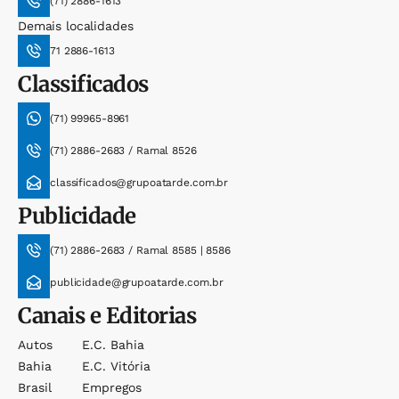
(71) 2886-1613
Demais localidades
71 2886-1613
Classificados
(71) 99965-8961
(71) 2886-2683 / Ramal 8526
classificados@grupoatarde.com.br
Publicidade
(71) 2886-2683 / Ramal 8585 | 8586
publicidade@grupoatarde.com.br
Canais e Editorias
Autos
E.c. Bahia
Bahia
E.c. Vitória
Brasil
Empregos