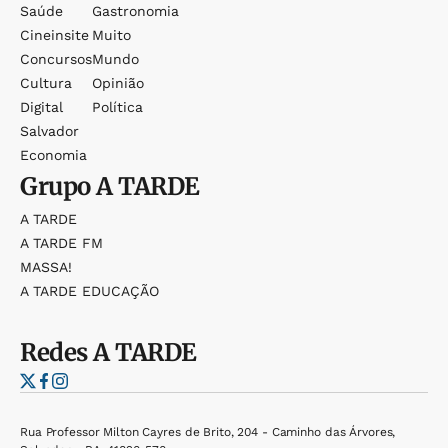
Saúde
Gastronomia
Cineinsite
Muito
Concursos
Mundo
Cultura
Opinião
Digital
Política
Salvador
Economia
Grupo
A TARDE
A TARDE
A TARDE FM
MASSA!
A TARDE EDUCAÇÃO
Redes
A TARDE
Rua Professor Milton Cayres de Brito, 204 - Caminho das Árvores,