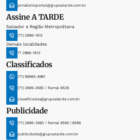
jornalismoportal@grupoatarde.com.br
Assine
A TARDE
Salvador e Região Metropolitana
(71) 2886-1613
Demais localidades
71 2886-1613
Classificados
(71) 99965-8961
(71) 2886-2683 / Ramal 8526
classificados@grupoatarde.com.br
Publicidade
(71) 2886-2683 / Ramal 8585 | 8586
publicidade@grupoatarde.com.br