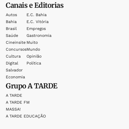
Canais e Editorias
Autos
E.c. Bahia
Bahia
E.c. Vitória
Brasil
Empregos
Saúde
Gastronomia
Cineinsite
Muito
Concursos
Mundo
Cultura
Opinião
Digital
Política
Salvador
Economia
Grupo
A TARDE
A TARDE
A TARDE FM
MASSA!
A TARDE EDUCAÇÃO