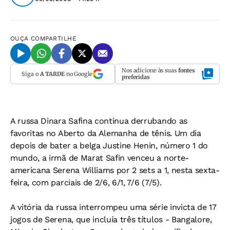
OUÇA
COMPARTILHE
Nos adicione às suas
fontes
Siga o
A TARDE
no Google
preferidas
A russa Dinara Safina continua derrubando as
favoritas no Aberto da Alemanha de tênis. Um dia
depois de bater a belga Justine Henin, número 1 do
mundo, a irmã de Marat Safin venceu a norte-
americana Serena Williams por 2 sets a 1, nesta sexta-
feira, com parciais de 2/6, 6/1, 7/6 (7/5).
A vitória da russa interrompeu uma série invicta de 17
jogos de Serena, que incluía três títulos - Bangalore,