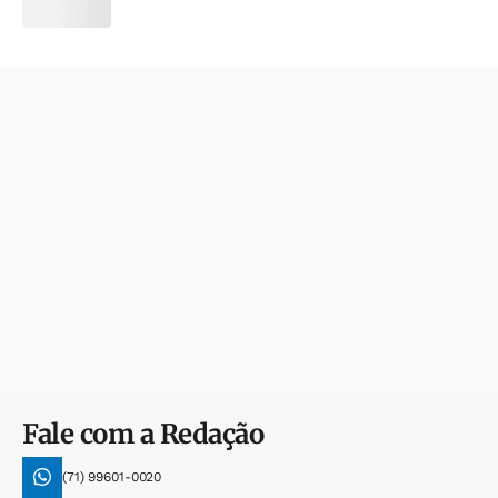
Fale com a Redação
(71) 99601-0020