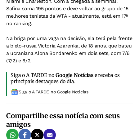
Miami e Charleston. Com a chegada à semifinal,
Safina soma 195 pontos e deve voltar ao grupo de 15
melhores tenistas da WTA - atualmente, está em 17ª
no ranking.
Na briga por uma vaga na decisão, ela terá pela frente
a bielo-russa Victoria Azarenka, de 18 anos, que bateu
a ucraniana Alona Bondarenko em dois sets, com 7/6
(7/2) e 6/2.
Siga o A TARDE no
Google Notícias
e receba os
principais destaques do dia.
Siga o A TARDE no Google Noticias
Compartilhe essa notícia com seus
amigos