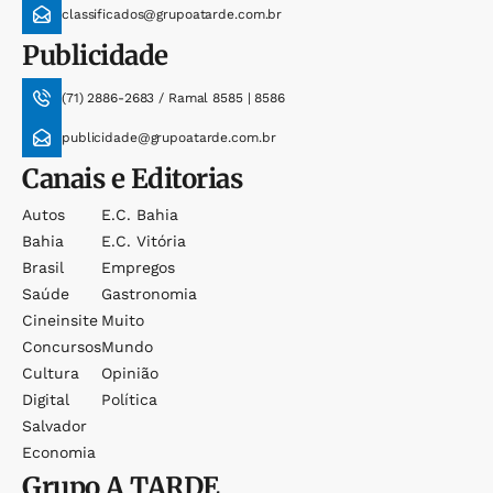
classificados@grupoatarde.com.br
Publicidade
(71) 2886-2683 / Ramal 8585 | 8586
publicidade@grupoatarde.com.br
Canais e Editorias
Autos
E.c. Bahia
Bahia
E.c. Vitória
Brasil
Empregos
Saúde
Gastronomia
Cineinsite
Muito
Concursos
Mundo
Cultura
Opinião
Digital
Política
Salvador
Economia
Grupo
A TARDE