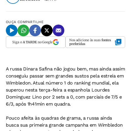
OUÇA
COMPARTILHE
Nos adicione às suas
fontes
Siga o
A TARDE
no Google
preferidas
A russa Dinara Safina não jogou bem, mas ainda assim
conseguiu passar sem grandes sustos pela estreia em
Wimbledon. Atual número 1 do ranking mundial, ela
superou nesta terça-feira a espanhola Lourdes
Dominguez Lino por 2 sets a 0, com parciais de 7/5 e
6/3, após 1h41min em quadra.
Pouco afeita às quadras de grama, a russa ainda
busca sua primeira grande campanha em Wimbledon