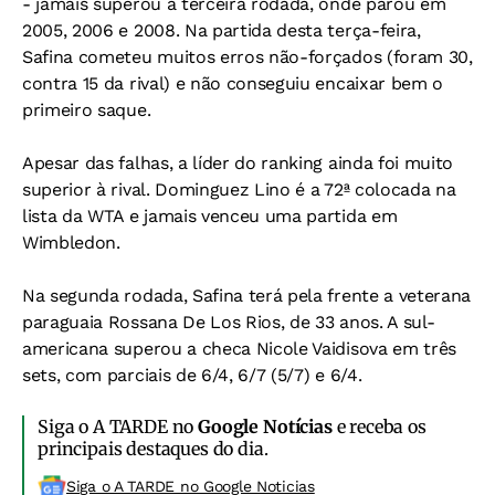
- jamais superou a terceira rodada, onde parou em
2005, 2006 e 2008. Na partida desta terça-feira,
Safina cometeu muitos erros não-forçados (foram 30,
contra 15 da rival) e não conseguiu encaixar bem o
primeiro saque.
Apesar das falhas, a líder do ranking ainda foi muito
superior à rival. Dominguez Lino é a 72ª colocada na
lista da WTA e jamais venceu uma partida em
Wimbledon.
Na segunda rodada, Safina terá pela frente a veterana
paraguaia Rossana De Los Rios, de 33 anos. A sul-
americana superou a checa Nicole Vaidisova em três
sets, com parciais de 6/4, 6/7 (5/7) e 6/4.
Siga o A TARDE no
Google Notícias
e receba os
principais destaques do dia.
Siga o A TARDE no Google Noticias