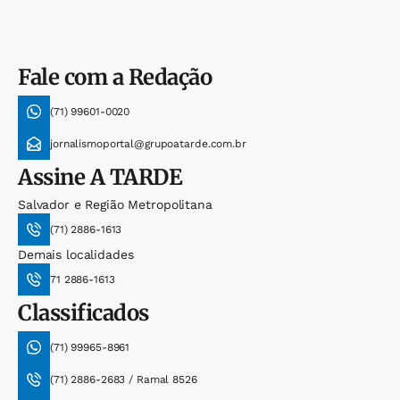
Fale com a Redação
(71) 99601-0020
jornalismoportal@grupoatarde.com.br
Assine
A TARDE
Salvador e Região Metropolitana
(71) 2886-1613
Demais localidades
71 2886-1613
Classificados
(71) 99965-8961
(71) 2886-2683 / Ramal 8526