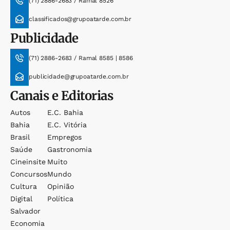
(71) 2886-2683 / Ramal 8526
classificados@grupoatarde.com.br
Publicidade
(71) 2886-2683 / Ramal 8585 | 8586
publicidade@grupoatarde.com.br
Canais e Editorias
Autos
E.c. Bahia
Bahia
E.c. Vitória
Brasil
Empregos
Saúde
Gastronomia
Cineinsite
Muito
Concursos
Mundo
Cultura
Opinião
Digital
Política
Salvador
Economia