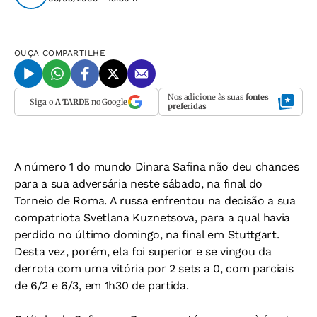
OUÇA
COMPARTILHE
Nos adicione às suas
fontes
Siga o
A TARDE
no Google
preferidas
A número 1 do mundo Dinara Safina não deu chances
para a sua adversária neste sábado, na final do
Torneio de Roma. A russa enfrentou na decisão a sua
compatriota Svetlana Kuznetsova, para a qual havia
perdido no último domingo, na final em Stuttgart.
Desta vez, porém, ela foi superior e se vingou da
derrota com uma vitória por 2 sets a 0, com parciais
de 6/2 e 6/3, em 1h30 de partida.