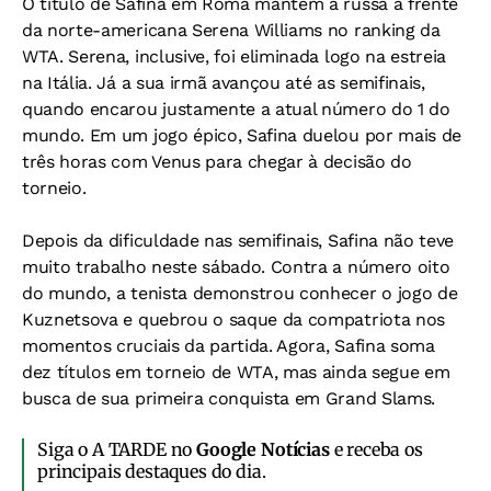
O título de Safina em Roma mantém a russa à frente
da norte-americana Serena Williams no ranking da
WTA. Serena, inclusive, foi eliminada logo na estreia
na Itália. Já a sua irmã avançou até as semifinais,
quando encarou justamente a atual número do 1 do
mundo. Em um jogo épico, Safina duelou por mais de
três horas com Venus para chegar à decisão do
torneio.
Depois da dificuldade nas semifinais, Safina não teve
muito trabalho neste sábado. Contra a número oito
do mundo, a tenista demonstrou conhecer o jogo de
Kuznetsova e quebrou o saque da compatriota nos
momentos cruciais da partida. Agora, Safina soma
dez títulos em torneio de WTA, mas ainda segue em
busca de sua primeira conquista em Grand Slams.
Siga o A TARDE no
Google Notícias
e receba os
principais destaques do dia.