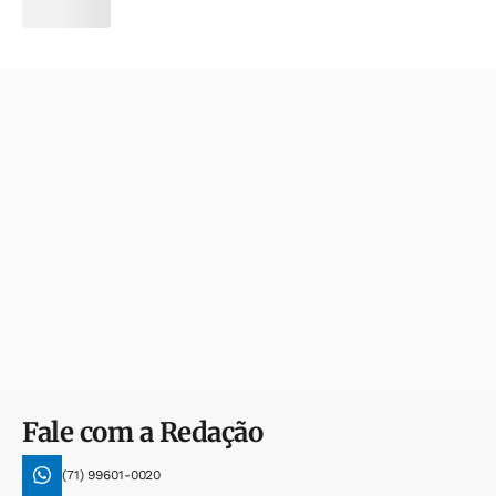
Fale com a Redação
(71) 99601-0020