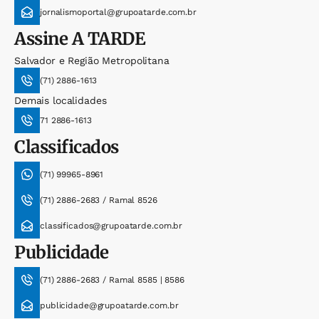
jornalismoportal@grupoatarde.com.br
Assine
A TARDE
Salvador e Região Metropolitana
(71) 2886-1613
Demais localidades
71 2886-1613
Classificados
(71) 99965-8961
(71) 2886-2683 / Ramal 8526
classificados@grupoatarde.com.br
Publicidade
(71) 2886-2683 / Ramal 8585 | 8586
publicidade@grupoatarde.com.br