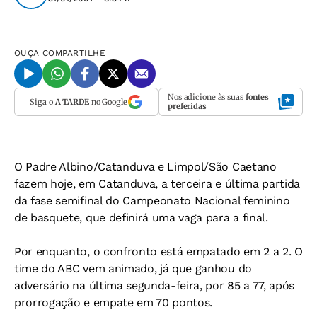
OUÇA
COMPARTILHE
Nos adicione às suas
fontes
Siga o
A TARDE
no Google
preferidas
O Padre Albino/Catanduva e Limpol/São Caetano
fazem hoje, em Catanduva, a terceira e última partida
da fase semifinal do Campeonato Nacional feminino
de basquete, que definirá uma vaga para a final.
Por enquanto, o confronto está empatado em 2 a 2. O
time do ABC vem animado, já que ganhou do
adversário na última segunda-feira, por 85 a 77, após
prorrogação e empate em 70 pontos.