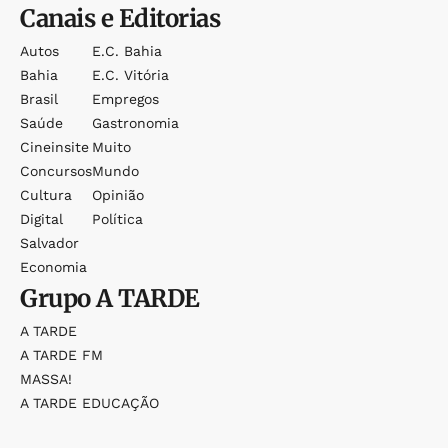
Canais e Editorias
Autos
E.c. Bahia
Bahia
E.c. Vitória
Brasil
Empregos
Saúde
Gastronomia
Cineinsite
Muito
Concursos
Mundo
Cultura
Opinião
Digital
Política
Salvador
Economia
Grupo
A TARDE
A TARDE
A TARDE FM
MASSA!
A TARDE EDUCAÇÃO