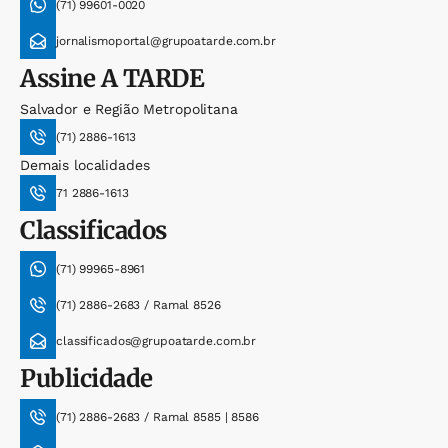
(71) 99601-0020
jornalismoportal@grupoatarde.com.br
Assine
A TARDE
Salvador e Região Metropolitana
(71) 2886-1613
Demais localidades
71 2886-1613
Classificados
(71) 99965-8961
(71) 2886-2683 / Ramal 8526
classificados@grupoatarde.com.br
Publicidade
(71) 2886-2683 / Ramal 8585 | 8586