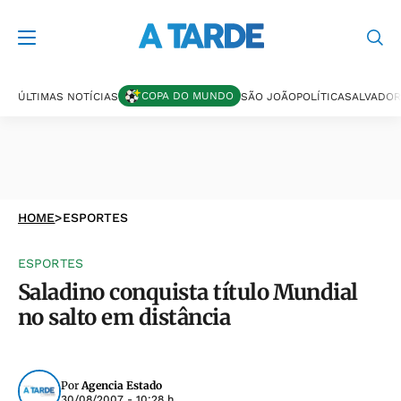
COPA DO MUNDO
ÚLTIMAS NOTÍCIAS
SÃO JOÃO
POLÍTICA
SALVADOR
HOME
>
ESPORTES
ESPORTES
Saladino conquista título Mundial
no salto em distância
Por
Agencia Estado
30/08/2007 - 10:28 h