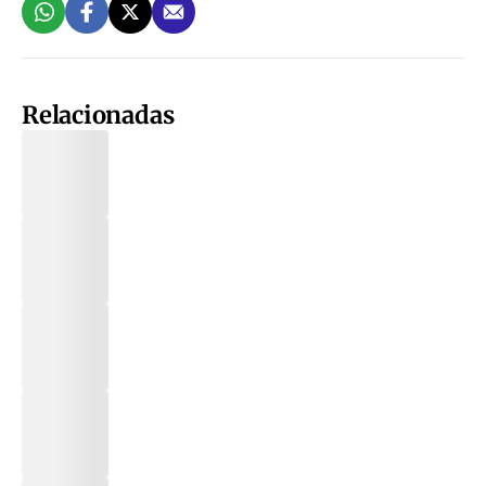
Relacionadas