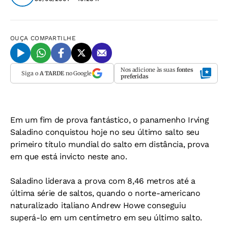
OUÇA
COMPARTILHE
Nos adicione às suas
fontes
Siga o
A TARDE
no Google
preferidas
Em um fim de prova fantástico, o panamenho Irving
Saladino conquistou hoje no seu último salto seu
primeiro título mundial do salto em distância, prova
em que está invicto neste ano.
Saladino liderava a prova com 8,46 metros até a
última série de saltos, quando o norte-americano
naturalizado italiano Andrew Howe conseguiu
superá-lo em um centímetro em seu último salto.